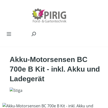
Zum Hauptinhalt springen
Akku-Motorsensen BC
700e B Kit - inkl. Akku und
Ladegerät
Bildergalerie überspringen