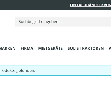
EIN FACHHÄNDLER VON
MARKEN
FIRMA
MIETGERÄTE
SOLIS TRAKTOREN
Produkte gefunden.