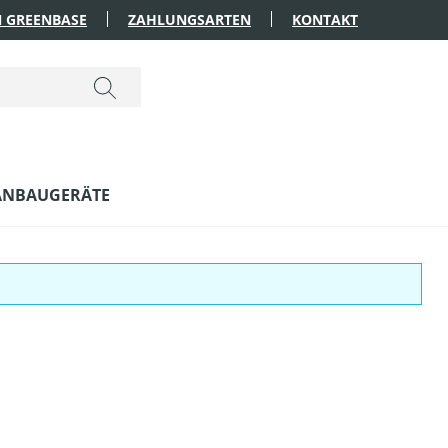
 GREENBASE
ZAHLUNGSARTEN
KONTAKT
ANBAUGERÄTE