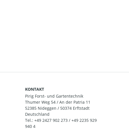
KONTAKT
Pirig Forst- und Gartentechnik
Thumer Weg 54 / An der Patria 11
52385 Nideggen / 50374 Erftstadt
Deutschland
Tel.:
+49 2427 902 273 / +49 2235 929
940 4