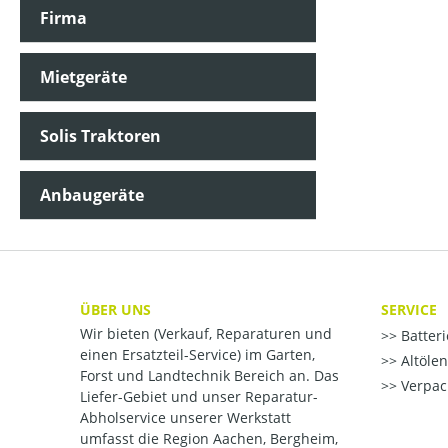
Firma
Mietgeräte
Solis Traktoren
Anbaugeräte
ÜBER UNS
SERVICE
Wir bieten (Verkauf, Reparaturen und
Batter
einen Ersatzteil-Service) im Garten,
Altöle
Forst und Landtechnik Bereich an. Das
Verpac
Liefer-Gebiet und unser Reparatur-
Abholservice unserer Werkstatt
umfasst die Region Aachen, Bergheim,