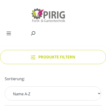
Zum Hauptinhalt springen
PRODUKTE FILTERN
Sortierung: