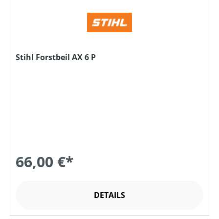
Stihl Forstbeil AX 6 P
66,00 €*
DETAILS