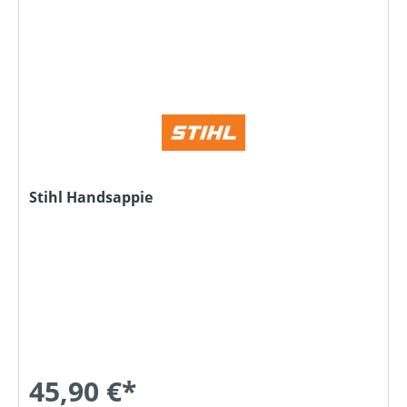
Stihl Handsappie
45,90 €*