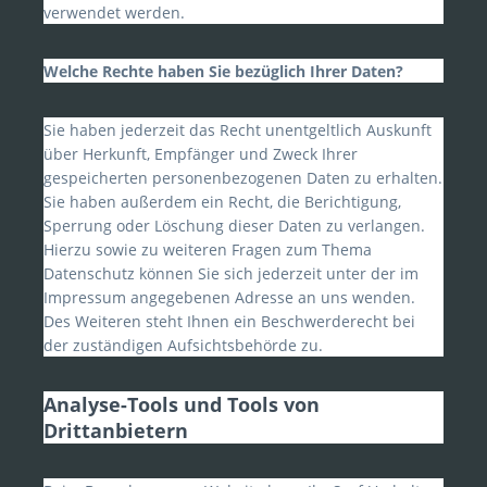
verwendet werden.
Welche Rechte haben Sie bezüglich Ihrer Daten?
Sie haben jederzeit das Recht unentgeltlich Auskunft
über Herkunft, Empfänger und Zweck Ihrer
gespeicherten personenbezogenen Daten zu erhalten.
Sie haben außerdem ein Recht, die Berichtigung,
Sperrung oder Löschung dieser Daten zu verlangen.
Hierzu sowie zu weiteren Fragen zum Thema
Datenschutz können Sie sich jederzeit unter der im
Impressum angegebenen Adresse an uns wenden.
Des Weiteren steht Ihnen ein Beschwerderecht bei
der zuständigen Aufsichtsbehörde zu.
Analyse-Tools und Tools von
Drittanbietern