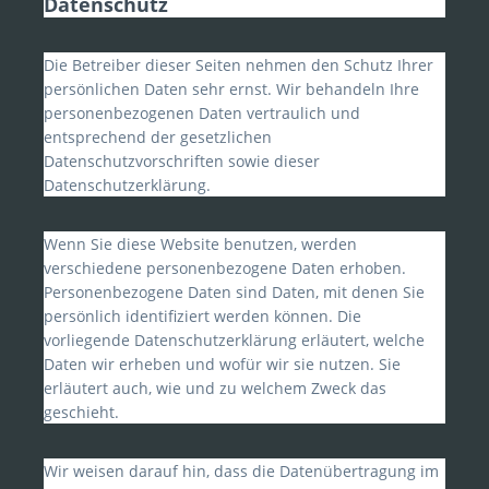
Datenschutz
Die Betreiber dieser Seiten nehmen den Schutz Ihrer
persönlichen Daten sehr ernst. Wir behandeln Ihre
personenbezogenen Daten vertraulich und
entsprechend der gesetzlichen
Datenschutzvorschriften sowie dieser
Datenschutzerklärung.
Wenn Sie diese Website benutzen, werden
verschiedene personenbezogene Daten erhoben.
Personenbezogene Daten sind Daten, mit denen Sie
persönlich identifiziert werden können. Die
vorliegende Datenschutzerklärung erläutert, welche
Daten wir erheben und wofür wir sie nutzen. Sie
erläutert auch, wie und zu welchem Zweck das
geschieht.
Wir weisen darauf hin, dass die Datenübertragung im