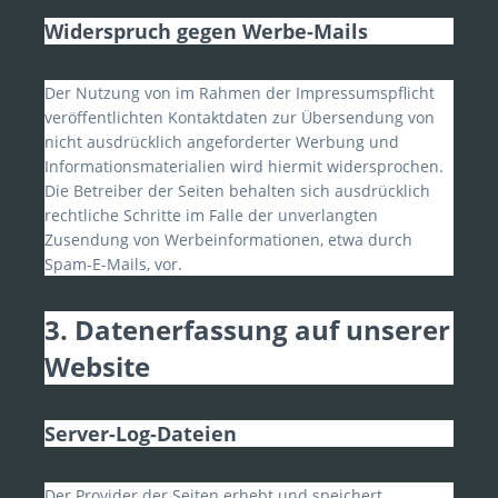
Widerspruch gegen Werbe-Mails
Der Nutzung von im Rahmen der Impressumspflicht
veröffentlichten Kontaktdaten zur Übersendung von
nicht ausdrücklich angeforderter Werbung und
Informationsmaterialien wird hiermit widersprochen.
Die Betreiber der Seiten behalten sich ausdrücklich
rechtliche Schritte im Falle der unverlangten
Zusendung von Werbeinformationen, etwa durch
Spam-E-Mails, vor.
3. Datenerfassung auf unserer
Website
Server-Log-Dateien
Der Provider der Seiten erhebt und speichert