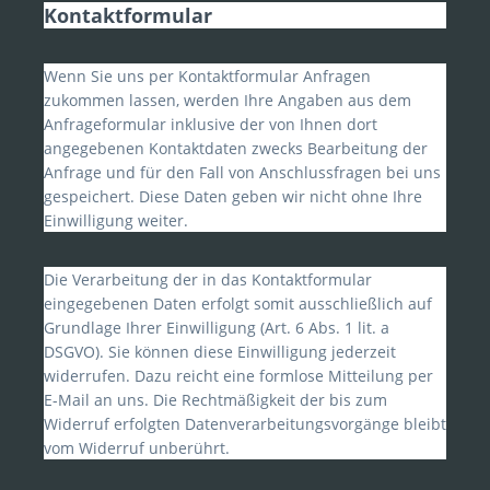
Kontaktformular
Wenn Sie uns per Kontaktformular Anfragen
zukommen lassen, werden Ihre Angaben aus dem
Anfrageformular inklusive der von Ihnen dort
angegebenen Kontaktdaten zwecks Bearbeitung der
Anfrage und für den Fall von Anschlussfragen bei uns
gespeichert. Diese Daten geben wir nicht ohne Ihre
Einwilligung weiter.
Die Verarbeitung der in das Kontaktformular
eingegebenen Daten erfolgt somit ausschließlich auf
Grundlage Ihrer Einwilligung (Art. 6 Abs. 1 lit. a
DSGVO). Sie können diese Einwilligung jederzeit
widerrufen. Dazu reicht eine formlose Mitteilung per
E-Mail an uns. Die Rechtmäßigkeit der bis zum
Widerruf erfolgten Datenverarbeitungsvorgänge bleibt
vom Widerruf unberührt.