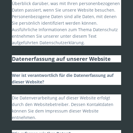
Überblick darüber, was mit Ihren personenbezogenen
Daten passiert, wenn Sie unsere Website besuchen.
Personenbezogene Daten sind alle Daten, mit denen
Sie persönlich identifiziert werden können.
Ausführliche Informationen zum Thema Datenschutz
entnehmen Sie unserer unter diesem Text
aufgeführten Datenschutzerklärung.
Datenerfassung auf unserer Website
Wer ist verantwortlich für die Datenerfassung auf
dieser Website?
Die Datenverarbeitung auf dieser Website erfolgt
durch den Websitebetreiber. Dessen Kontaktdaten
können Sie dem Impressum dieser Website
entnehmen.