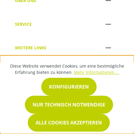
ÜBER UNS
SERVICE
WEITERE LINKS
Diese Website verwendet Cookies, um eine bestmögliche
RECHTLICHES
Erfahrung bieten zu können.
Mehr Informationen ...
KONFIGURIEREN
BESTELLUNG & VERSAND
NUR TECHNISCH NOTWENDIGE
KONTAKT
ALLE COOKIES AKZEPTIEREN