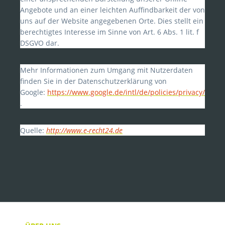
Angebote und an einer leichten Auffindbarkeit der von
uns auf der Website angegebenen Orte. Dies stellt ein
berechtigtes Interesse im Sinne von Art. 6 Abs. 1 lit. f
DSGVO dar.
Mehr Informationen zum Umgang mit Nutzerdaten
finden Sie in der Datenschutzerklärung von
Google:
https://www.google.de/intl/de/policies/privacy/
.
Quelle:
http://www.e-recht24.de