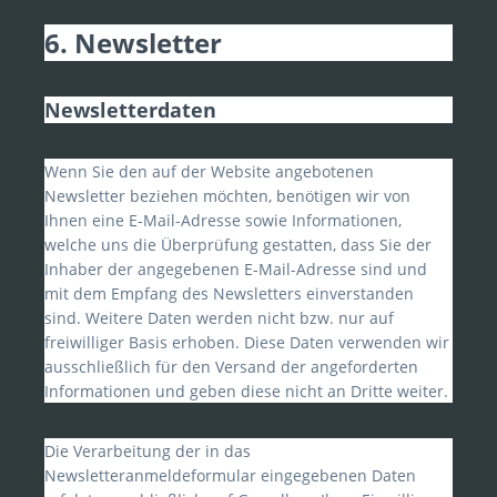
6. Newsletter
Newsletterdaten
Wenn Sie den auf der Website angebotenen
Newsletter beziehen möchten, benötigen wir von
Ihnen eine E-Mail-Adresse sowie Informationen,
welche uns die Überprüfung gestatten, dass Sie der
Inhaber der angegebenen E-Mail-Adresse sind und
mit dem Empfang des Newsletters einverstanden
sind. Weitere Daten werden nicht bzw. nur auf
freiwilliger Basis erhoben. Diese Daten verwenden wir
ausschließlich für den Versand der angeforderten
Informationen und geben diese nicht an Dritte weiter.
Die Verarbeitung der in das
Newsletteranmeldeformular eingegebenen Daten