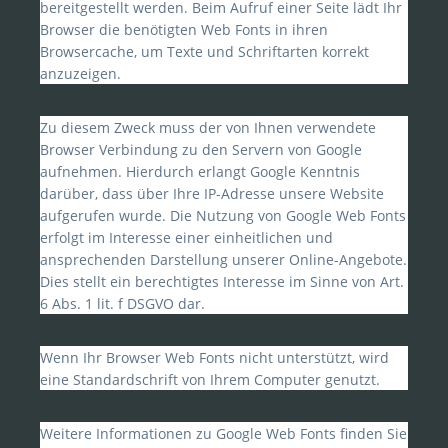
bereitgestellt werden. Beim Aufruf einer Seite lädt Ihr
Browser die benötigten Web Fonts in ihren
Browsercache, um Texte und Schriftarten korrekt
anzuzeigen.
Zu diesem Zweck muss der von Ihnen verwendete
Browser Verbindung zu den Servern von Google
aufnehmen. Hierdurch erlangt Google Kenntnis
darüber, dass über Ihre IP-Adresse unsere Website
aufgerufen wurde. Die Nutzung von Google Web Fonts
erfolgt im Interesse einer einheitlichen und
ansprechenden Darstellung unserer Online-Angebote.
Dies stellt ein berechtigtes Interesse im Sinne von Art.
6 Abs. 1 lit. f DSGVO dar.
Wenn Ihr Browser Web Fonts nicht unterstützt, wird
eine Standardschrift von Ihrem Computer genutzt.
Weitere Informationen zu Google Web Fonts finden Sie