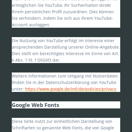
ermöglichen Sie YouTube, Ihr Surfverhalten direkt
Ihrem persönlichen Profil zuzuordnen. Dies können
Sie verhindern, indem Sie sich aus Ihrem YouTube-
Account ausloggen.
Die Nutzung von YouTube erfolgt im Interesse einer
ansprechenden Darstellung unserer Online-Angebote.
Dies stellt ein berechtigtes Interesse im Sinne von Art.
6 Abs. 1 lit. f DSGVO dar.
Weitere Informationen zum Umgang mit Nutzerdaten
finden Sie in der Datenschutzerklärung von YouTube
unter:
https://www.google.de/intl/de/policies/privacy
.
Google Web Fonts
Diese Seite nutzt zur einheitlichen Darstellung von
Schriftarten so genannte Web Fonts, die von Google