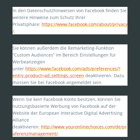
In den Datenschutzhinweisen von Facebook finden Sie
weitere Hinweise zum Schutz Ihrer
Privatsphäre:
https://www.facebook.com/about/privacy
/
.
Sie können außerdem die Remarketing-Funktion
“Custom Audiences” im Bereich Einstellungen für
Werbeanzeigen
unter
https://www.facebook.com/ads/preferences/?
entry_product=ad_settings_screen
deaktivieren. Dazu
müssen Sie bei Facebook angemeldet sein.
Wenn Sie kein Facebook Konto besitzen, können Sie
nutzungsbasierte Werbung von Facebook auf der
Website der European Interactive Digital Advertising
Alliance
deaktivieren:
http://www.youronlinechoices.com/de/pr
aferenzmanagement/
.