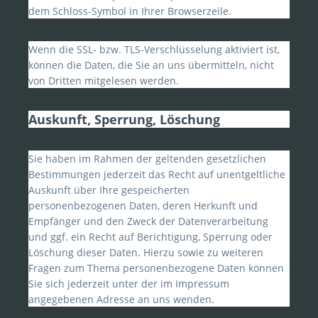
dem Schloss-Symbol in Ihrer Browserzeile.
Wenn die SSL- bzw. TLS-Verschlüsselung aktiviert ist,
können die Daten, die Sie an uns übermitteln, nicht
von Dritten mitgelesen werden.
Auskunft, Sperrung, Löschung
Sie haben im Rahmen der geltenden gesetzlichen
Bestimmungen jederzeit das Recht auf unentgeltliche
Auskunft über Ihre gespeicherten
personenbezogenen Daten, deren Herkunft und
Empfänger und den Zweck der Datenverarbeitung
und ggf. ein Recht auf Berichtigung, Sperrung oder
Löschung dieser Daten. Hierzu sowie zu weiteren
Fragen zum Thema personenbezogene Daten können
Sie sich jederzeit unter der im Impressum
angegebenen Adresse an uns wenden.