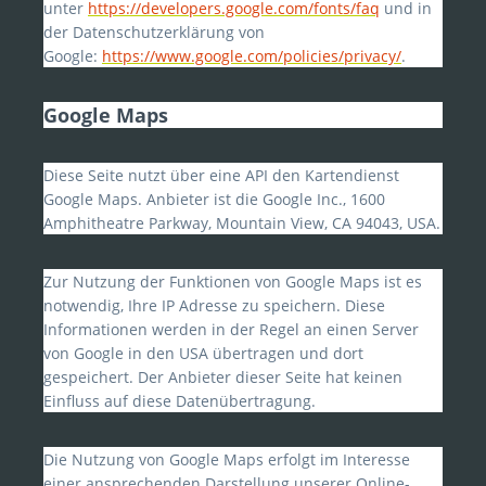
unter
https://developers.google.com/fonts/faq
und in
der Datenschutzerklärung von
Google:
https://www.google.com/policies/privacy/
.
Google Maps
Diese Seite nutzt über eine API den Kartendienst
Google Maps. Anbieter ist die Google Inc., 1600
Amphitheatre Parkway, Mountain View, CA 94043, USA.
Zur Nutzung der Funktionen von Google Maps ist es
notwendig, Ihre IP Adresse zu speichern. Diese
Informationen werden in der Regel an einen Server
von Google in den USA übertragen und dort
gespeichert. Der Anbieter dieser Seite hat keinen
Einfluss auf diese Datenübertragung.
Die Nutzung von Google Maps erfolgt im Interesse
einer ansprechenden Darstellung unserer Online-