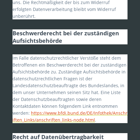
uns. Die Rechtmäßigkeit der bis zum Widerruf
erfolgten Datenverarbeitung bleibt vom Widerruf
unberührt.
Beschwerderecht bei der zuständigen
Aufsichtsbehörde
Im Falle datenschutzrechtlicher Verstöße steht dem
Betroffenen ein Beschwerderecht bei der zuständigen
Aufsichtsbehörde zu. Zuständige Aufsichtsbehörde in
datenschutzrechtlichen Fragen ist der
Landesdatenschutzbeauftragte des Bundeslandes, in
dem unser Unternehmen seinen Sitz hat. Eine Liste
der Datenschutzbeauftragten sowie deren
Kontaktdaten können folgendem Link entnommen
werden:
https://www.bfdi.bund.de/DE/Infothek/Anschr
iften_Links/anschriften_links-node.html
.
Recht auf Datenübertragbarkeit