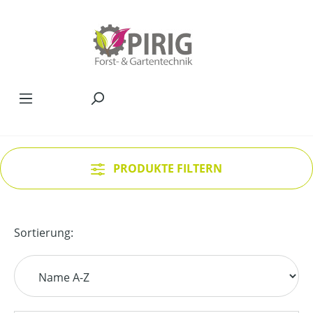
Zum Hauptinhalt springen
PRODUKTE FILTERN
Sortierung: