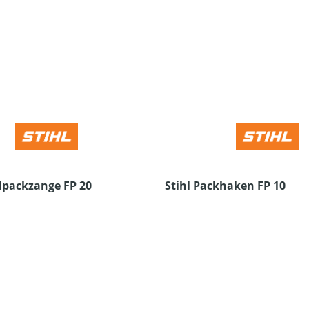
dpackzange FP 20
Stihl Packhaken FP 10