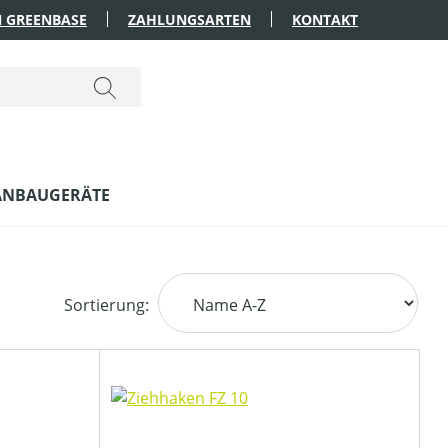
 GREENBASE
ZAHLUNGSARTEN
KONTAKT
ANBAUGERÄTE
Sortierung: