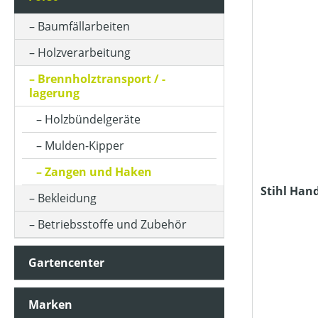
KLASSIFIZIERUNG
Baumfällarbeiten
Holzverarbeitung
PREIS
Brennholztransport / -
lagerung
Holzbündelgeräte
Mulden-Kipper
Zangen und Haken
Stihl Han
Bekleidung
Betriebsstoffe und Zubehör
Gartencenter
Marken