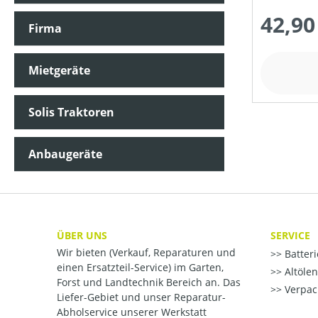
42,90
Firma
Mietgeräte
Solis Traktoren
Anbaugeräte
ÜBER UNS
SERVICE
Wir bieten (Verkauf, Reparaturen und
Batter
einen Ersatzteil-Service) im Garten,
Altöle
Forst und Landtechnik Bereich an. Das
Verpac
Liefer-Gebiet und unser Reparatur-
Abholservice unserer Werkstatt