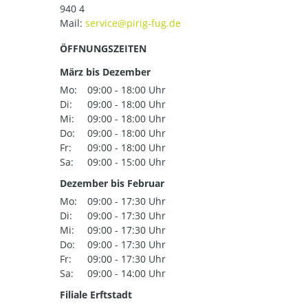
940 4
Mail:
ÖFFNUNGSZEITEN
März bis Dezember
Mo:
09:00 - 18:00 Uhr
Di:
09:00 - 18:00 Uhr
Mi:
09:00 - 18:00 Uhr
Do:
09:00 - 18:00 Uhr
Fr:
09:00 - 18:00 Uhr
Sa:
09:00 - 15:00 Uhr
Dezember bis Februar
Mo:
09:00 - 17:30 Uhr
Di:
09:00 - 17:30 Uhr
Mi:
09:00 - 17:30 Uhr
Do:
09:00 - 17:30 Uhr
Fr:
09:00 - 17:30 Uhr
Sa:
09:00 - 14:00 Uhr
Filiale Erftstadt