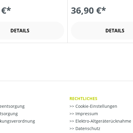
 €*
36,90 €*
DETAILS
DETAILS
RECHTLICHES
ieentsorgung
Cookie-Einstellungen
ntsorgung
Impressum
kungsverordnung
Elektro-Altgeräterücknahme
Datenschutz