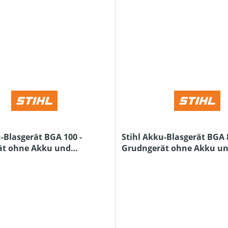
-Blasgerät BGA 100 -
Stihl Akku-Blasgerät BGA 8
ät ohne Akku und
Grudngerät ohne Akku u
Ladegerät