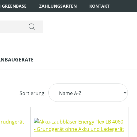
 GREENBASE
ZAHLUNGSARTEN
KONTAKT
ANBAUGERÄTE
Sortierung: