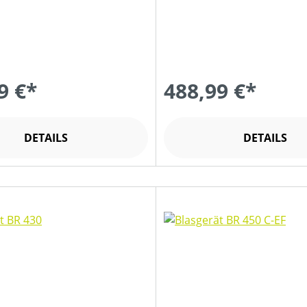
9 €*
488,99 €*
DETAILS
DETAILS