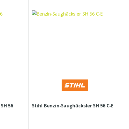
 SH 56
Stihl Benzin-Saughäcksler SH 56 C-E