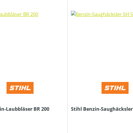
zin-Laubbläser BR 200
Stihl Benzin-Saughäcksler