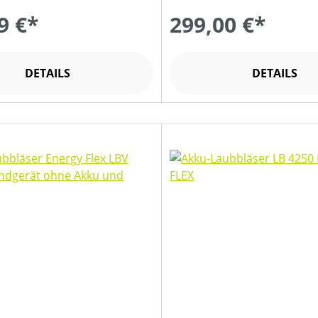
9 €*
299,00 €*
DETAILS
DETAILS