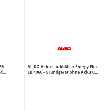
6 -
AL-KO Akku-Laubbläser Energy Flex
nd
LB 4060 - Grundgerät ohne Akku und
Ladegerät