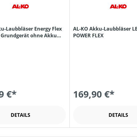
u-Laubbläser Energy Flex
AL-KO Akku-Laubbläser L
- Grundgerät ohne Akku
POWER FLEX
erät
9 €*
169,90 €*
DETAILS
DETAILS