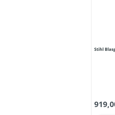
Stihl Blas
919,0