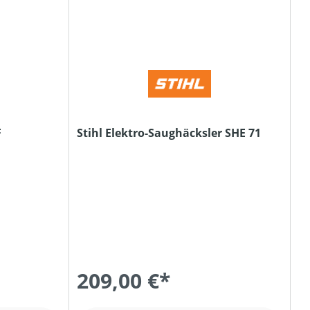
F
Stihl Elektro-Saughäcksler SHE 71
209,00 €*