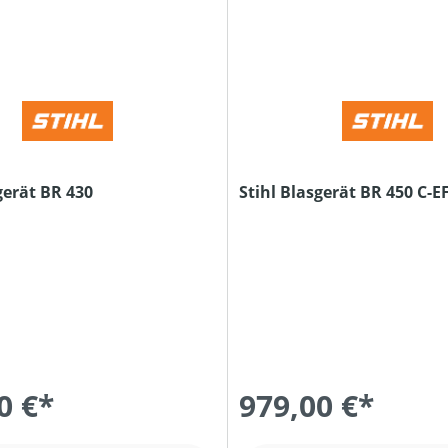
gerät BR 430
Stihl Blasgerät BR 450 C-E
0 €*
979,00 €*