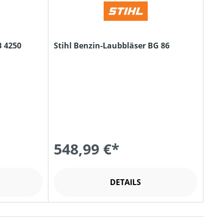
B 4250
Stihl Benzin-Laubbläser BG 86
548,99 €*
DETAILS