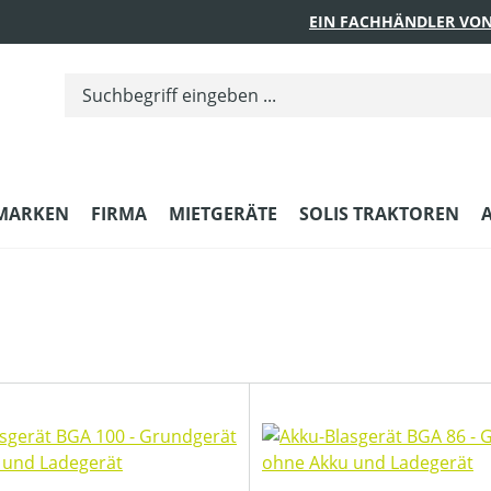
EIN FACHHÄNDLER VON
MARKEN
FIRMA
MIETGERÄTE
SOLIS TRAKTOREN