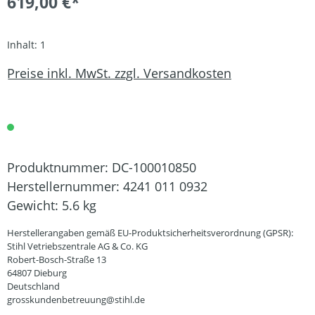
619,00 €*
Inhalt:
1
Preise inkl. MwSt. zzgl. Versandkosten
Produktnummer:
DC-100010850
Herstellernummer:
4241 011 0932
Gewicht:
5.6 kg
Herstellerangaben gemäß EU-Produktsicherheitsverordnung (GPSR):
Stihl Vetriebszentrale AG & Co. KG
Robert-Bosch-Straße 13
64807 Dieburg
Deutschland
grosskundenbetreuung@stihl.de