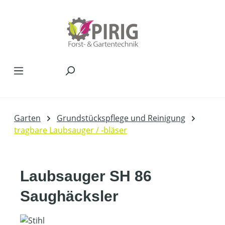
Zum Hauptinhalt springen
Garten
Grundstückspflege und Reinigung
tragbare Laubsauger / -bläser
Laubsauger SH 86
Saughäcksler