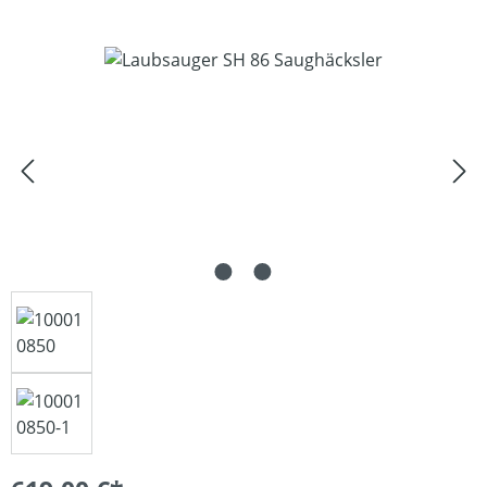
Bildergalerie überspringen