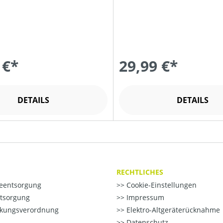
 €*
29,99 €*
DETAILS
DETAILS
RECHTLICHES
ieentsorgung
Cookie-Einstellungen
ntsorgung
Impressum
kungsverordnung
Elektro-Altgeräterücknahme
Datenschutz