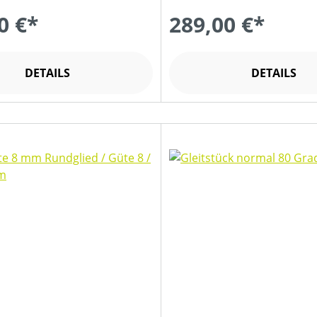
0 €*
289,00 €*
DETAILS
DETAILS