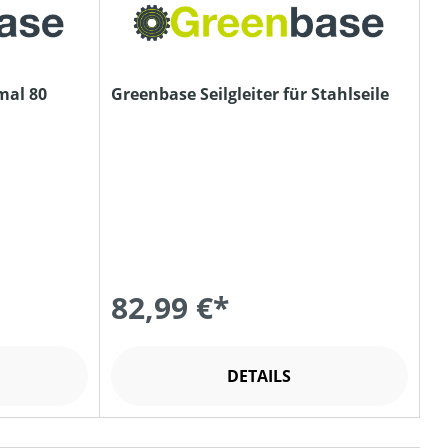
mal 80
Greenbase Seilgleiter für Stahlseile
82,99 €*
DETAILS