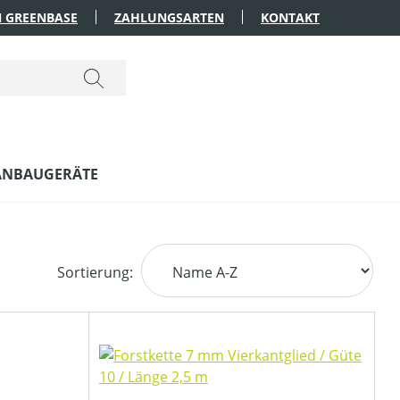
 GREENBASE
ZAHLUNGSARTEN
KONTAKT
ANBAUGERÄTE
Sortierung: