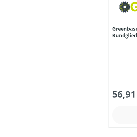
Greenbase
Rundglied 
56,91