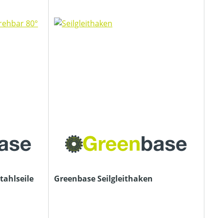
tahlseile
Greenbase Seilgleithaken