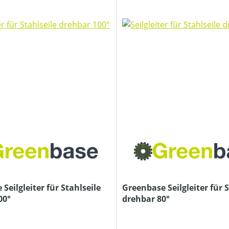
Seilgleiter für Stahlseile
Greenbase Seilgleiter für S
00°
drehbar 80°