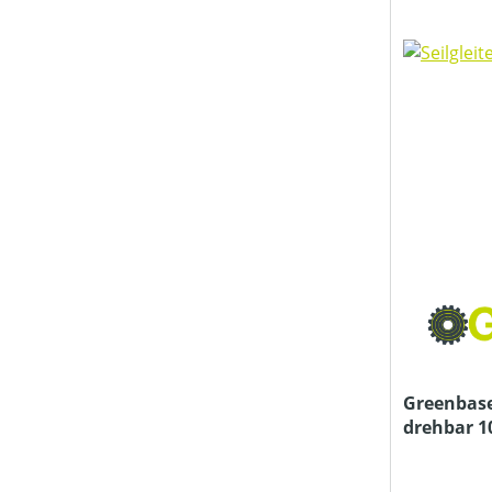
Greenbase 
drehbar 1