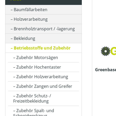
KLASSIFIZIERUNG
Baumfällarbeiten
Holzverarbeitung
PREIS
Brennholztransport / -lagerung
Bekleidung
Betriebsstoffe und Zubehör
Zubehör Motorsägen
Zubehör Hochentaster
Greenbase
Zubehör Holzverarbeitung
Zubehör Zangen und Greifer
Zubehör Schutz- /
Freizeitbekleidung
Zubehör Spalt- und
Schneidwerkzeug