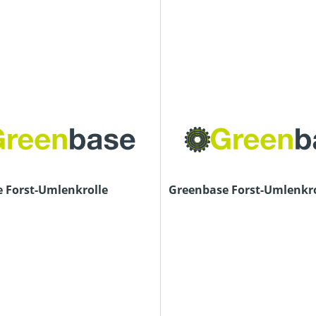
 Forst-Umlenkrolle
Greenbase Forst-Umlenkro