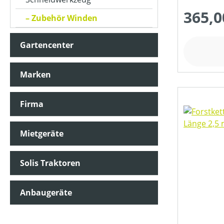
365,0
Zubehör Winden
Gartencenter
Marken
Firma
Mietgeräte
Solis Traktoren
Anbaugeräte