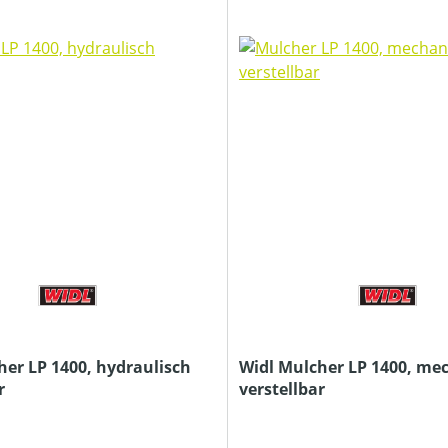
her LP 1400, hydraulisch
Widl Mulcher LP 1400, me
r
verstellbar