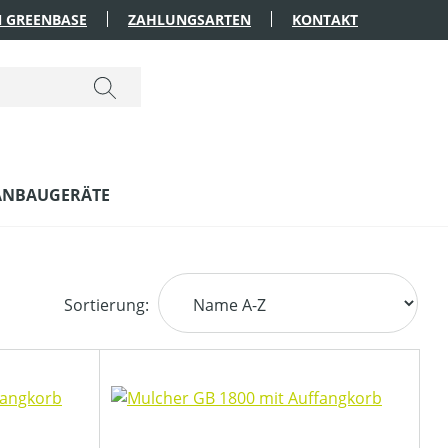
 GREENBASE
ZAHLUNGSARTEN
KONTAKT
ANBAUGERÄTE
Sortierung: