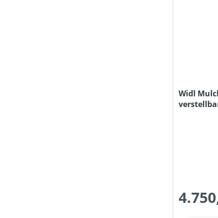
Widl Mulc
verstellba
4.750