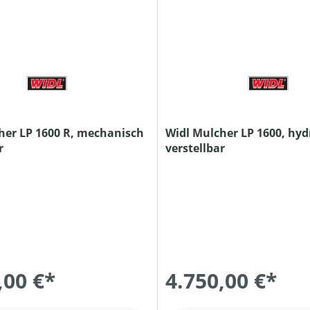
her LP 1600 R, mechanisch
Widl Mulcher LP 1600, hyd
r
verstellbar
,00 €*
4.750,00 €*