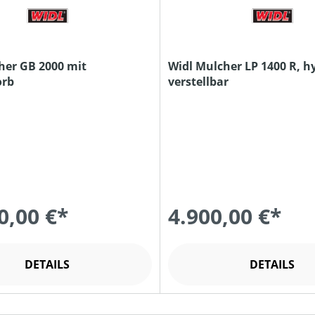
her GB 2000 mit
Widl Mulcher LP 1400 R, h
orb
verstellbar
0,00 €*
4.900,00 €*
DETAILS
DETAILS