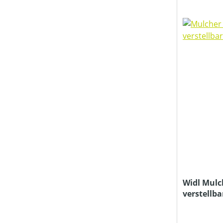
Widl Mulc
verstellba