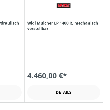
ydraulisch
Widl Mulcher LP 1400 R, mechanisch
verstellbar
4.460,00 €*
DETAILS