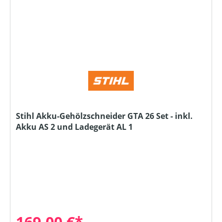
Stihl Akku-Gehölzschneider GTA 26 Set - inkl.
Akku AS 2 und Ladegerät AL 1
169,00 €*