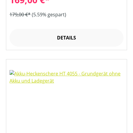
179,00 €*
(5.59% gespart)
DETAILS