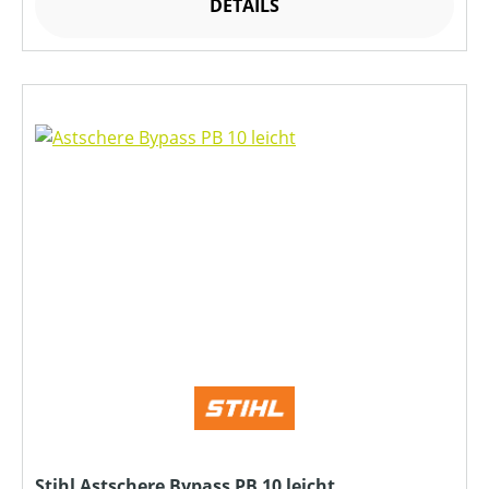
DETAILS
Stihl Astschere Bypass PB 10 leicht