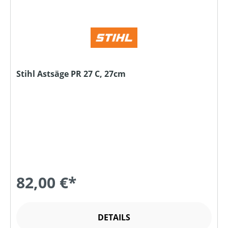
Stihl Astsäge PR 27 C, 27cm
82,00 €*
DETAILS