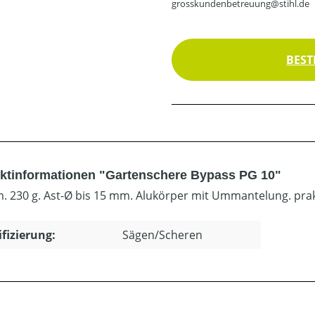
grosskundenbetreuung@stihl.de
BEST
ktinformationen "Gartenschere Bypass PG 10"
m. 230 g. Ast-Ø bis 15 mm. Alukörper mit Ummantelung. pra
ifizierung:
Sägen/Scheren