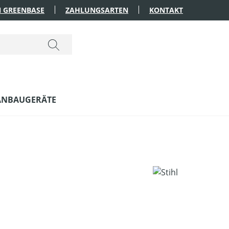
 GREENBASE
ZAHLUNGSARTEN
KONTAKT
ANBAUGERÄTE