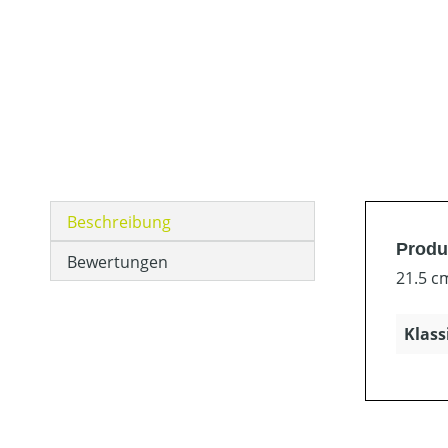
Beschreibung
Produ
Bewertungen
21.5 c
Klass