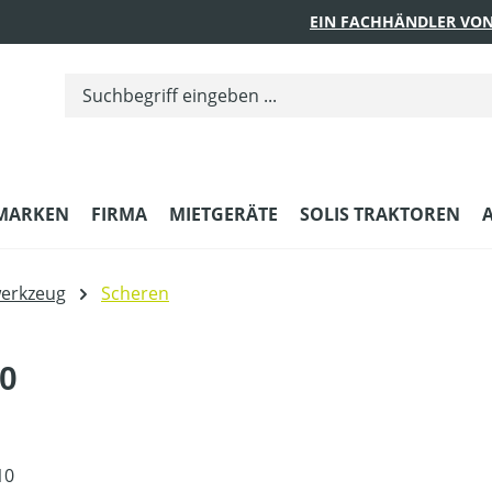
EIN FACHHÄNDLER VON
MARKEN
FIRMA
MIETGERÄTE
SOLIS TRAKTOREN
erkzeug
Scheren
0