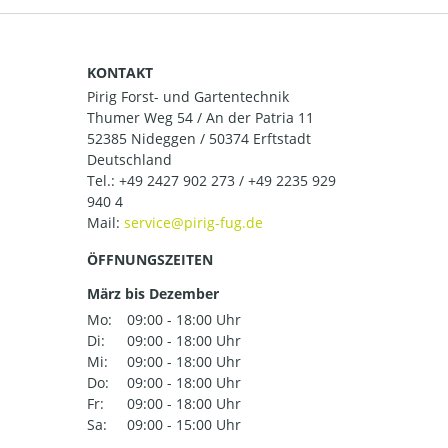
KONTAKT
Pirig Forst- und Gartentechnik
Thumer Weg 54 / An der Patria 11
52385 Nideggen / 50374 Erftstadt
Deutschland
Tel.:
+49 2427 902 273 / +49 2235 929
940 4
Mail:
ÖFFNUNGSZEITEN
März bis Dezember
Mo:
09:00 - 18:00 Uhr
Di:
09:00 - 18:00 Uhr
Mi:
09:00 - 18:00 Uhr
Do:
09:00 - 18:00 Uhr
Fr:
09:00 - 18:00 Uhr
Sa:
09:00 - 15:00 Uhr