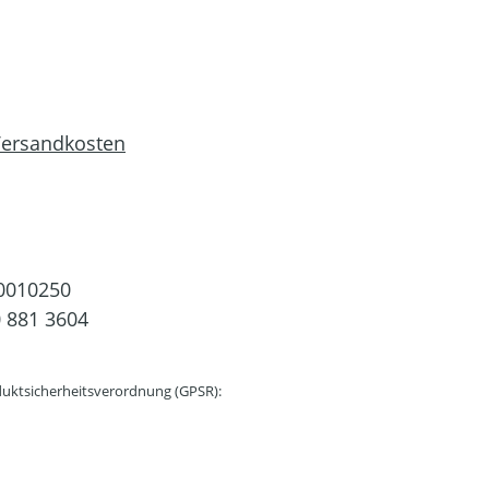
 Versandkosten
0010250
 881 3604
uktsicherheitsverordnung (GPSR):