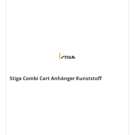
Stiga Combi Cart Anhänger Kunststoff