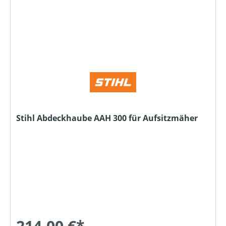
Stihl Abdeckhaube AAH 300 für Aufsitzmäher
214,00 €*