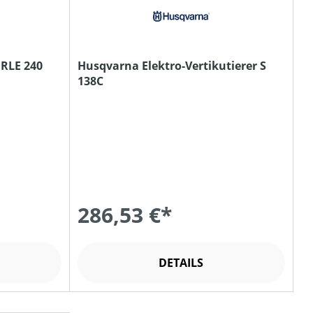
 RLE 240
Husqvarna Elektro-Vertikutierer S
138C
286,53 €*
DETAILS