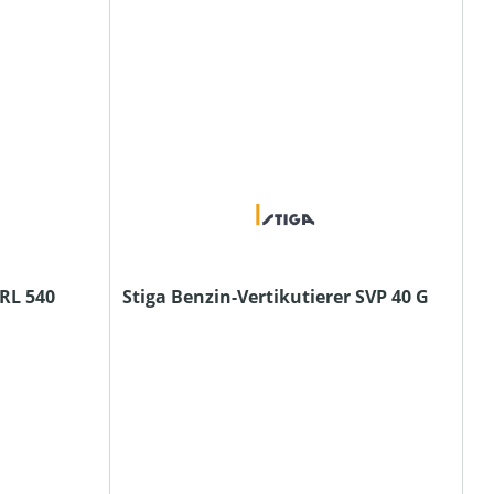
 RL 540
Stiga Benzin-Vertikutierer SVP 40 G