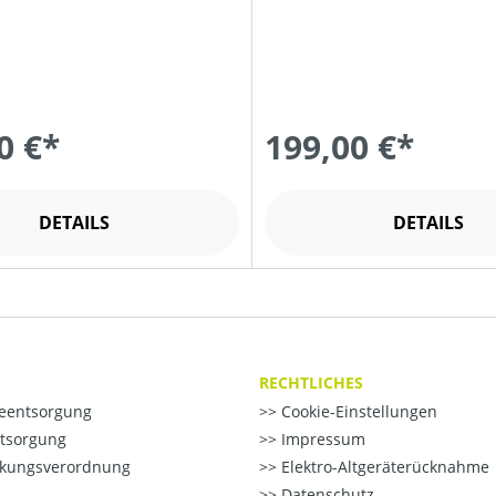
0 €*
199,00 €*
DETAILS
DETAILS
RECHTLICHES
ieentsorgung
Cookie-Einstellungen
ntsorgung
Impressum
kungsverordnung
Elektro-Altgeräterücknahme
Datenschutz