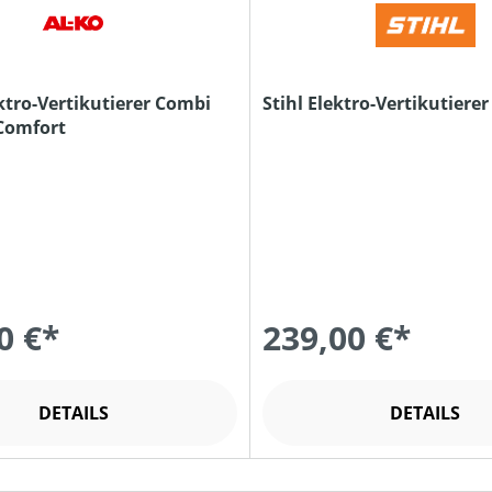
ktro-Vertikutierer Combi
Stihl Elektro-Vertikutierer
 Comfort
0 €*
239,00 €*
DETAILS
DETAILS