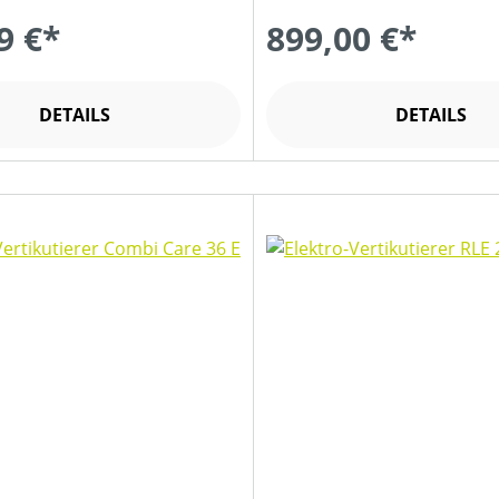
9 €*
899,00 €*
DETAILS
DETAILS