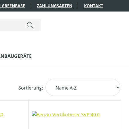
 GREENBASE
ZAHLUNGSARTEN
KONTAKT
ANBAUGERÄTE
Sortierung: