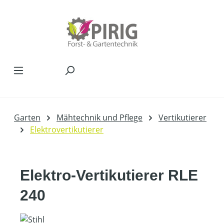
Zum Hauptinhalt springen
Garten
Mähtechnik und Pflege
Vertikutierer
Elektrovertikutierer
Elektro-Vertikutierer RLE
240