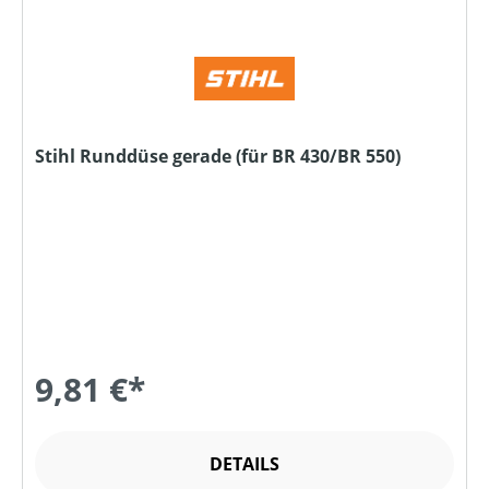
Stihl Runddüse gerade (für BR 430/BR 550)
9,81 €*
DETAILS