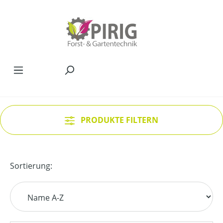
Zum Hauptinhalt springen
PRODUKTE FILTERN
Sortierung: