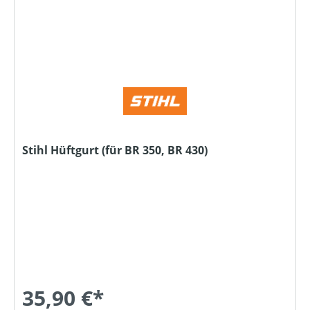
Stihl Hüftgurt (für BR 350, BR 430)
35,90 €*