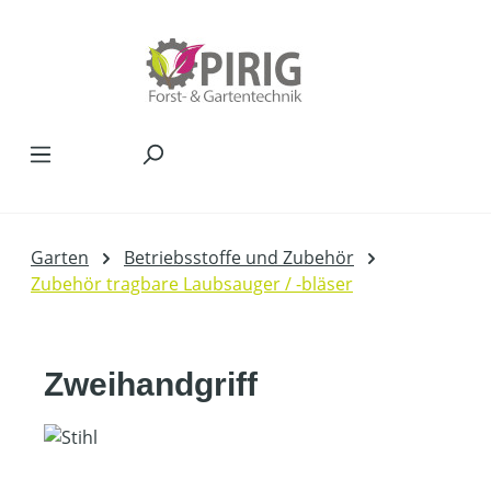
Zum Hauptinhalt springen
Garten
Betriebsstoffe und Zubehör
Zubehör tragbare Laubsauger / -bläser
Zweihandgriff