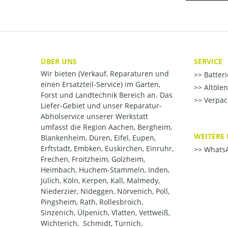
ÜBER UNS
SERVICE
Wir bieten (Verkauf, Reparaturen und
Batter
einen Ersatzteil-Service) im Garten,
Altöle
Forst und Landtechnik Bereich an. Das
Verpac
Liefer-Gebiet und unser Reparatur-
Abholservice unserer Werkstatt
umfasst die Region Aachen, Bergheim,
WEITERE 
Blankenheim, Düren, Eifel, Eupen,
Erftstadt, Embken, Euskirchen, Einruhr,
WhatsA
Frechen, Froitzheim, Golzheim,
Heimbach, Huchem-Stammeln, Inden,
Jülich, Köln, Kerpen, Kall, Malmedy,
Niederzier, Nideggen, Nörvenich, Poll,
Pingsheim, Rath, Rollesbroich,
Sinzenich, Ülpenich, Vlatten, Vettweiß,
Wichterich, Schmidt, Türnich,