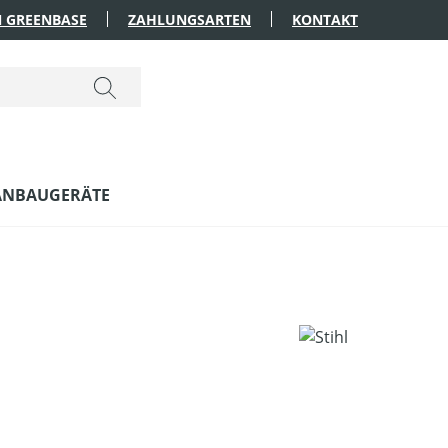
 GREENBASE
ZAHLUNGSARTEN
KONTAKT
ANBAUGERÄTE