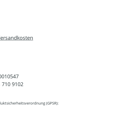
 Versandkosten
0010547
 710 9102
uktsicherheitsverordnung (GPSR):