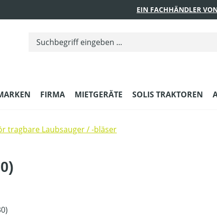
EIN FACHHÄNDLER VON
MARKEN
FIRMA
MIETGERÄTE
SOLIS TRAKTOREN
r tragbare Laubsauger / -bläser
0)