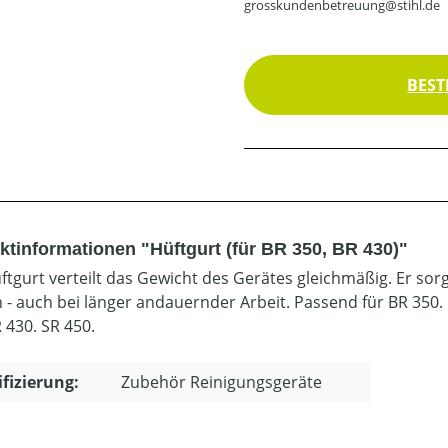
grosskundenbetreuung@stihl.de
BEST
ktinformationen "Hüftgurt (für BR 350, BR 430)"
ftgurt verteilt das Gewicht des Gerätes gleichmäßig. Er sor
 - auch bei länger andauernder Arbeit. Passend für BR 350. 
 430. SR 450.
ifizierung:
Zubehör Reinigungsgeräte