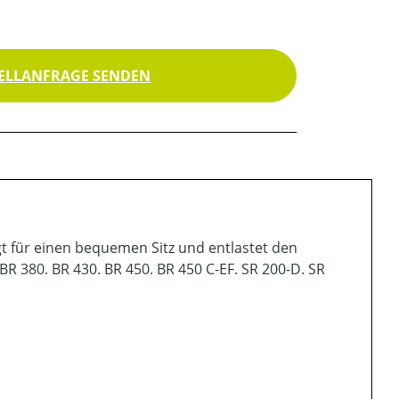
ELLANFRAGE SENDEN
gt für einen bequemen Sitz und entlastet den
BR 380. BR 430. BR 450. BR 450 C-EF. SR 200-D. SR