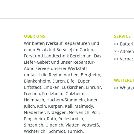
ÜBER UNS
SERVICE
Wir bieten (Verkauf, Reparaturen und
Batter
einen Ersatzteil-Service) im Garten,
Altöle
Forst und Landtechnik Bereich an. Das
Verpac
Liefer-Gebiet und unser Reparatur-
Abholservice unserer Werkstatt
umfasst die Region Aachen, Bergheim,
WEITERE 
Blankenheim, Düren, Eifel, Eupen,
Erftstadt, Embken, Euskirchen, Einruhr,
WhatsA
Frechen, Froitzheim, Golzheim,
Heimbach, Huchem-Stammeln, Inden,
Jülich, Köln, Kerpen, Kall, Malmedy,
Niederzier, Nideggen, Nörvenich, Poll,
Pingsheim, Rath, Rollesbroich,
Sinzenich, Ülpenich, Vlatten, Vettweiß,
Wichterich, Schmidt, Türnich,