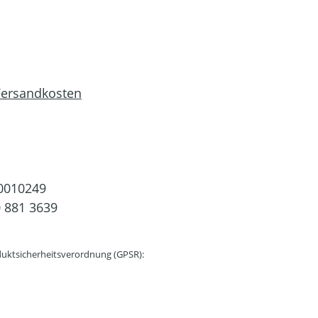
 Versandkosten
0010249
 881 3639
uktsicherheitsverordnung (GPSR):