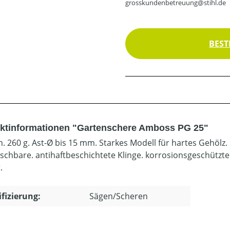
grosskundenbetreuung@stihl.de
BEST
ktinformationen "Gartenschere Amboss PG 25"
m. 260 g. Ast-Ø bis 15 mm. Starkes Modell für hartes Gehölz.
schbare. antihaftbeschichtete Klinge. korrosionsgeschützt
.
ifizierung:
Sägen/Scheren