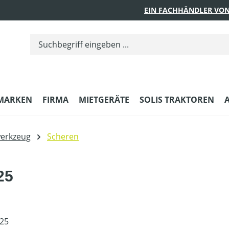
EIN FACHHÄNDLER VON
MARKEN
FIRMA
MIETGERÄTE
SOLIS TRAKTOREN
erkzeug
Scheren
25