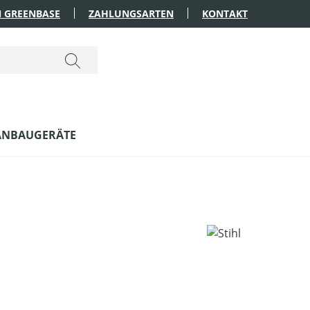
 GREENBASE
ZAHLUNGSARTEN
KONTAKT
ANBAUGERÄTE