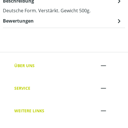
Beschreibung
Deutsche Form. Verstärkt. Gewicht 500g.
Bewertungen
ÜBER UNS
SERVICE
WEITERE LINKS