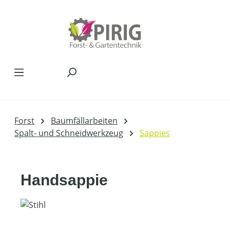
Zum Hauptinhalt springen
Forst
Baumfällarbeiten
Spalt- und Schneidwerkzeug
Sappies
Handsappie