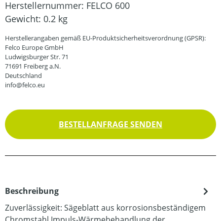
Herstellernummer:
FELCO 600
Gewicht:
0.2 kg
Herstellerangaben gemäß EU-Produktsicherheitsverordnung (GPSR):
Felco Europe GmbH
Ludwigsburger Str. 71
71691 Freiberg a.N.
Deutschland
info@felco.eu
BESTELLANFRAGE SENDEN
Beschreibung
Zuverlässigkeit: Sägeblatt aus korrosionsbeständigem
Chromstahl Impuls-Wärmebehandlung der