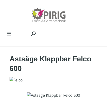
Zum Hauptinhalt springen
Astsäge Klappbar Felco
600
Bildergalerie überspringen