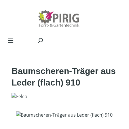
Zum Hauptinhalt springen
Baumscheren-Träger aus
Leder (flach) 910
Bildergalerie überspringen