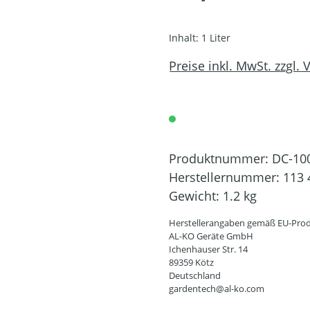
Inhalt:
1 Liter
Preise inkl. MwSt. zzgl.
Produktnummer:
DC-10
Herstellernummer:
113 
Gewicht:
1.2 kg
Herstellerangaben gemäß EU-Prod
AL-KO Geräte GmbH
Ichenhauser Str. 14
89359 Kötz
Deutschland
gardentech@al-ko.com