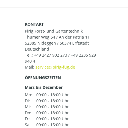
KONTAKT
Pirig Forst- und Gartentechnik
Thumer Weg 54 / An der Patria 11
52385 Nideggen / 50374 Erftstadt
Deutschland
Tel.:
+49 2427 902 273 / +49 2235 929
940 4
Mail:
ÖFFNUNGSZEITEN
März bis Dezember
Mo:
09:00 - 18:00 Uhr
Di:
09:00 - 18:00 Uhr
Mi:
09:00 - 18:00 Uhr
Do:
09:00 - 18:00 Uhr
Fr:
09:00 - 18:00 Uhr
Sa:
09:00 - 15:00 Uhr