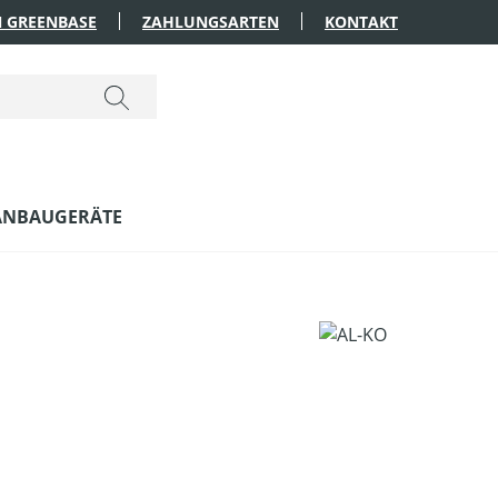
 GREENBASE
ZAHLUNGSARTEN
KONTAKT
ANBAUGERÄTE