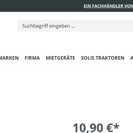
EIN FACHHÄNDLER VON
MARKEN
FIRMA
MIETGERÄTE
SOLIS TRAKTOREN
10,90 €*