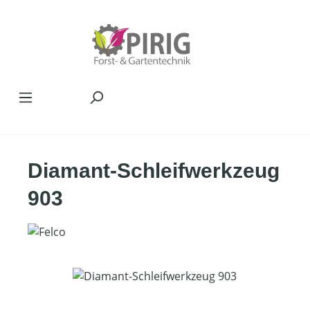
Zum Hauptinhalt springen
Diamant-Schleifwerkzeug
903
Bildergalerie überspringen