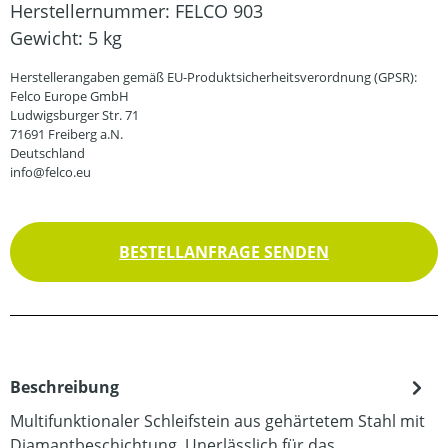
Herstellernummer:
FELCO 903
Gewicht:
5 kg
Herstellerangaben gemäß EU-Produktsicherheitsverordnung (GPSR):
Felco Europe GmbH
Ludwigsburger Str. 71
71691 Freiberg a.N.
Deutschland
info@felco.eu
BESTELLANFRAGE SENDEN
Beschreibung
Multifunktionaler Schleifstein aus gehärtetem Stahl mit
Diamantbeschichtung. Unerlässlich für das