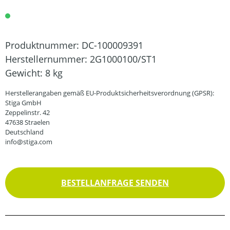
Produktnummer:
DC-100009391
Herstellernummer:
2G1000100/ST1
Gewicht:
8 kg
Herstellerangaben gemäß EU-Produktsicherheitsverordnung (GPSR):
Stiga GmbH
Zeppelinstr. 42
47638 Straelen
Deutschland
info@stiga.com
BESTELLANFRAGE SENDEN