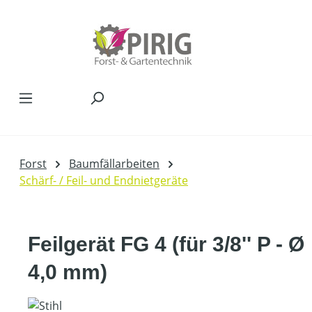
Zum Hauptinhalt springen
Forst
Baumfällarbeiten
Schärf- / Feil- und Endnietgeräte
Feilgerät FG 4 (für 3/8'' P - Ø
4,0 mm)