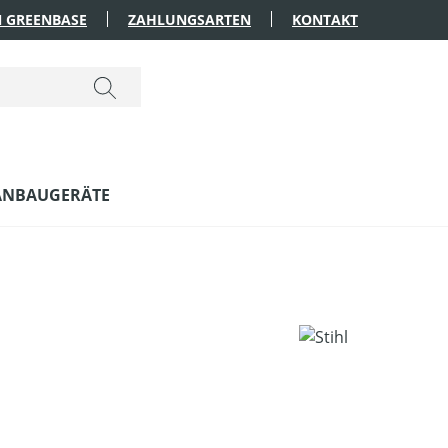
 GREENBASE
ZAHLUNGSARTEN
KONTAKT
ANBAUGERÄTE