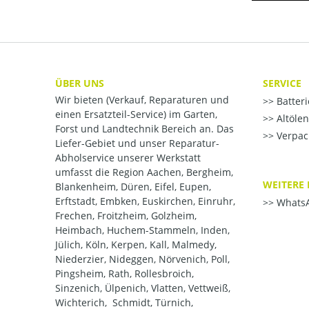
ÜBER UNS
SERVICE
Wir bieten (Verkauf, Reparaturen und
Batter
einen Ersatzteil-Service) im Garten,
Altöle
Forst und Landtechnik Bereich an. Das
Verpac
Liefer-Gebiet und unser Reparatur-
Abholservice unserer Werkstatt
umfasst die Region Aachen, Bergheim,
WEITERE 
Blankenheim, Düren, Eifel, Eupen,
Erftstadt, Embken, Euskirchen, Einruhr,
WhatsA
Frechen, Froitzheim, Golzheim,
Heimbach, Huchem-Stammeln, Inden,
Jülich, Köln, Kerpen, Kall, Malmedy,
Niederzier, Nideggen, Nörvenich, Poll,
Pingsheim, Rath, Rollesbroich,
Sinzenich, Ülpenich, Vlatten, Vettweiß,
Wichterich, Schmidt, Türnich,