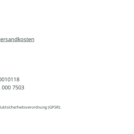
 Versandkosten
0010118
 000 7503
uktsicherheitsverordnung (GPSR):