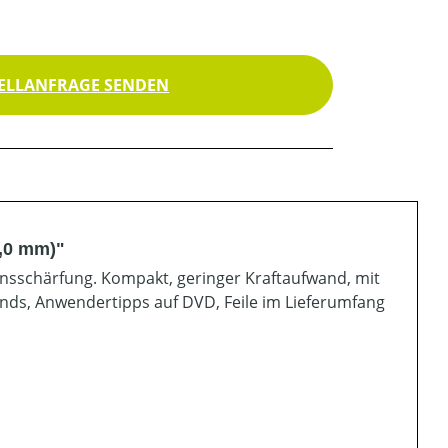
ELLANFRAGE SENDEN
4,0 mm)"
sionsschärfung. Kompakt, geringer Kraftaufwand, mit
ands, Anwendertipps auf DVD, Feile im Lieferumfang