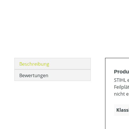
Beschreibung
Produk
Bewertungen
STIHL 
Feilpl
nicht 
Klass