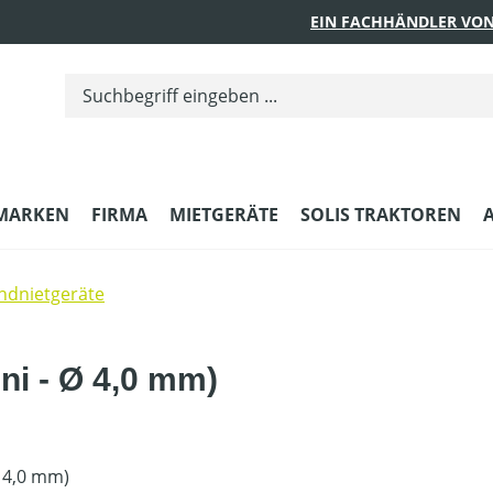
EIN FACHHÄNDLER VON
MARKEN
FIRMA
MIETGERÄTE
SOLIS TRAKTOREN
Endnietgeräte
ini - Ø 4,0 mm)