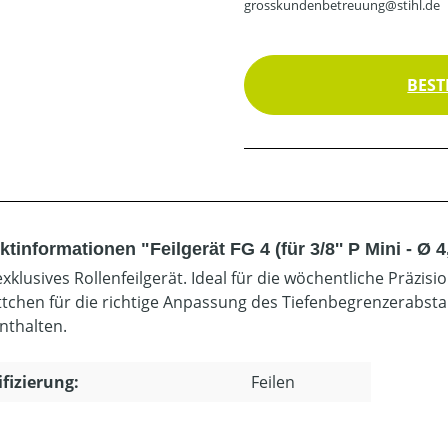
grosskundenbetreuung@stihl.de
BEST
tinformationen "Feilgerät FG 4 (für 3/8'' P Mini - Ø 
exklusives Rollenfeilgerät. Ideal für die wöchentliche Präzi
ättchen für die richtige Anpassung des Tiefenbegrenzerabst
enthalten.
ifizierung:
Feilen