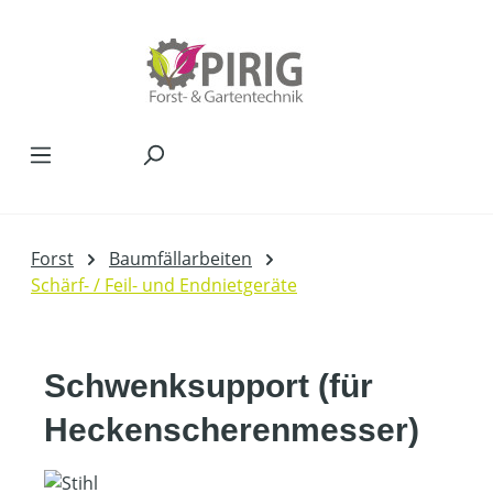
Zum Hauptinhalt springen
Forst
Baumfällarbeiten
Schärf- / Feil- und Endnietgeräte
Schwenksupport (für
Heckenscherenmesser)