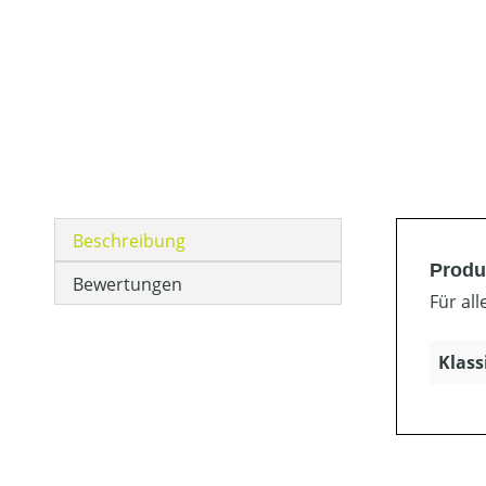
Beschreibung
Produk
Bewertungen
Für all
Klass