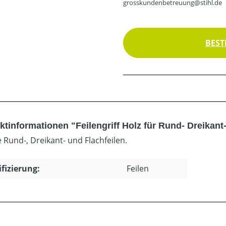
grosskundenbetreuung@stihl.de
BEST
tinformationen "Feilengriff Holz für Rund- Dreikant-
e Rund-, Dreikant- und Flachfeilen.
ifizierung:
Feilen