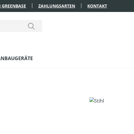
 GREENBASE
ZAHLUNGSARTEN
KONTAKT
ANBAUGERÄTE