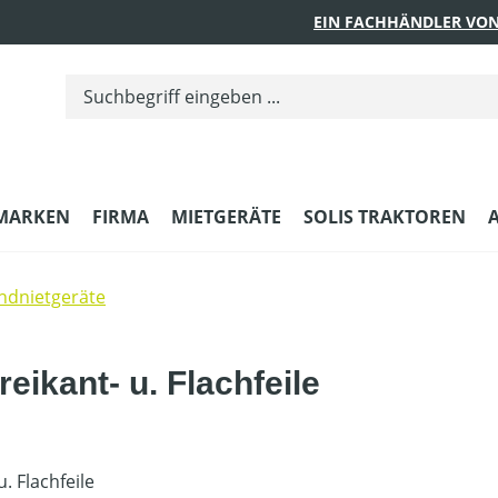
EIN FACHHÄNDLER VON
MARKEN
FIRMA
MIETGERÄTE
SOLIS TRAKTOREN
Endnietgeräte
reikant- u. Flachfeile