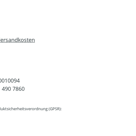
 Versandkosten
0010094
 490 7860
uktsicherheitsverordnung (GPSR):