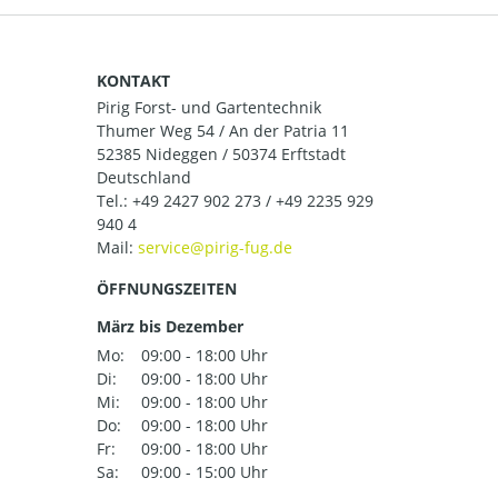
KONTAKT
Pirig Forst- und Gartentechnik
Thumer Weg 54 / An der Patria 11
52385 Nideggen / 50374 Erftstadt
Deutschland
Tel.:
+49 2427 902 273 / +49 2235 929
940 4
Mail:
ÖFFNUNGSZEITEN
März bis Dezember
Mo:
09:00 - 18:00 Uhr
Di:
09:00 - 18:00 Uhr
Mi:
09:00 - 18:00 Uhr
Do:
09:00 - 18:00 Uhr
Fr:
09:00 - 18:00 Uhr
Sa:
09:00 - 15:00 Uhr