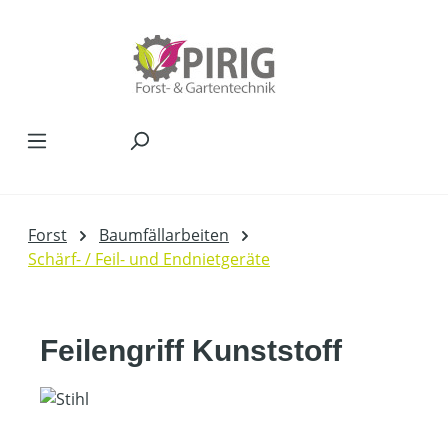
Zum Hauptinhalt springen
Forst
Baumfällarbeiten
Schärf- / Feil- und Endnietgeräte
Feilengriff Kunststoff