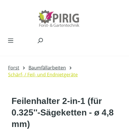
Zum Hauptinhalt springen
Forst
Baumfällarbeiten
Schärf- / Feil- und Endnietgeräte
Feilenhalter 2-in-1 (für
0.325''-Sägeketten - ø 4,8
mm)