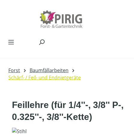
Zum Hauptinhalt springen
Forst
Baumfällarbeiten
Schärf- / Feil- und Endnietgeräte
Feillehre (für 1/4''-, 3/8'' P-,
0.325''-, 3/8''-Kette)