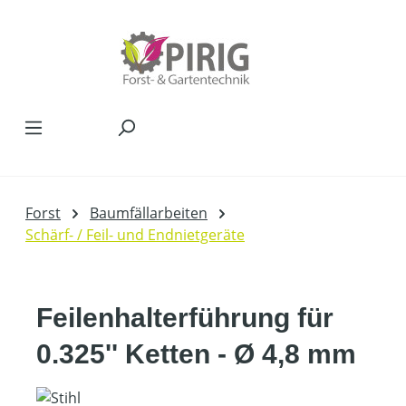
Zum Hauptinhalt springen
Forst
Baumfällarbeiten
Schärf- / Feil- und Endnietgeräte
Feilenhalterführung für
0.325'' Ketten - Ø 4,8 mm