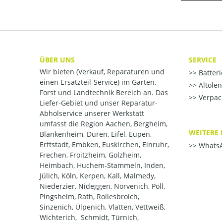
ÜBER UNS
SERVICE
Wir bieten (Verkauf, Reparaturen und
Batter
einen Ersatzteil-Service) im Garten,
Altöle
Forst und Landtechnik Bereich an. Das
Verpac
Liefer-Gebiet und unser Reparatur-
Abholservice unserer Werkstatt
umfasst die Region Aachen, Bergheim,
WEITERE 
Blankenheim, Düren, Eifel, Eupen,
Erftstadt, Embken, Euskirchen, Einruhr,
WhatsA
Frechen, Froitzheim, Golzheim,
Heimbach, Huchem-Stammeln, Inden,
Jülich, Köln, Kerpen, Kall, Malmedy,
Niederzier, Nideggen, Nörvenich, Poll,
Pingsheim, Rath, Rollesbroich,
Sinzenich, Ülpenich, Vlatten, Vettweiß,
Wichterich, Schmidt, Türnich,