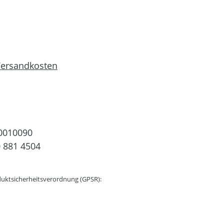
 Versandkosten
0010090
 881 4504
uktsicherheitsverordnung (GPSR):