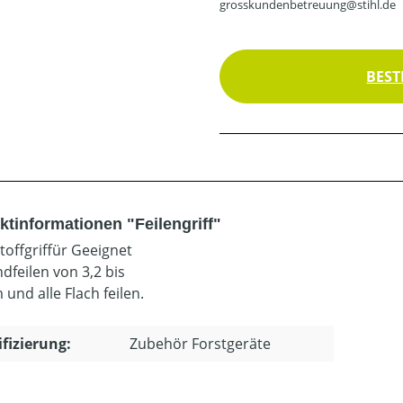
grosskundenbetreuung@stihl.de
BEST
ktinformationen "Feilengriff"
toffgriffür Geeignet
dfeilen von 3,2 bis
und alle Flach feilen.
ifizierung:
Zubehör Forstgeräte