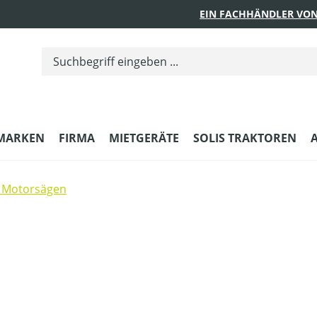
EIN FACHHÄNDLER VON
MARKEN
FIRMA
MIETGERÄTE
SOLIS TRAKTOREN
 Motorsägen