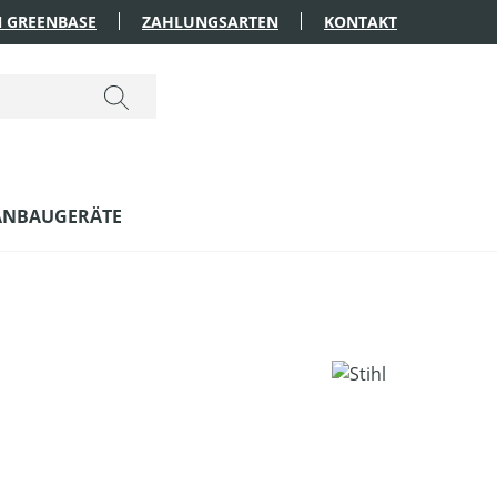
 GREENBASE
ZAHLUNGSARTEN
KONTAKT
ANBAUGERÄTE