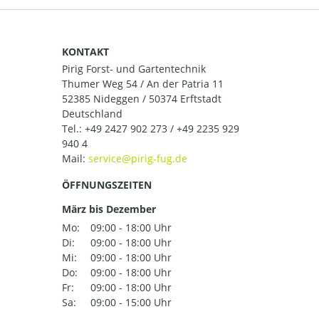
KONTAKT
Pirig Forst- und Gartentechnik
Thumer Weg 54 / An der Patria 11
52385 Nideggen / 50374 Erftstadt
Deutschland
Tel.:
+49 2427 902 273 / +49 2235 929
940 4
Mail:
ÖFFNUNGSZEITEN
März bis Dezember
Mo:
09:00 - 18:00 Uhr
Di:
09:00 - 18:00 Uhr
Mi:
09:00 - 18:00 Uhr
Do:
09:00 - 18:00 Uhr
Fr:
09:00 - 18:00 Uhr
Sa:
09:00 - 15:00 Uhr