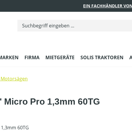
EIN FACHHÄNDLER VON
MARKEN
FIRMA
MIETGERÄTE
SOLIS TRAKTOREN
 Motorsägen
' Micro Pro 1,3mm 60TG