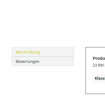
Beschreibung
Produ
Bewertungen
23 RM 
Klass