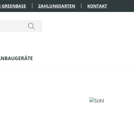
 GREENBASE
ZAHLUNGSARTEN
KONTAKT
ANBAUGERÄTE