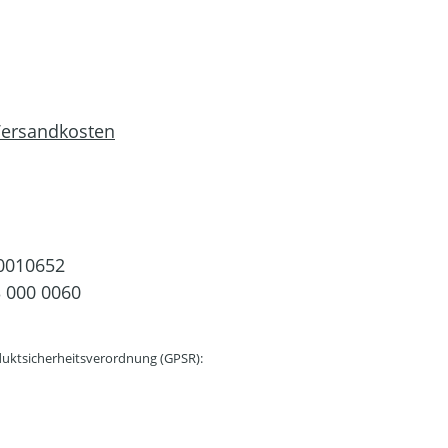
 Versandkosten
0010652
 000 0060
uktsicherheitsverordnung (GPSR):