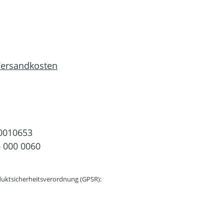
 Versandkosten
0010653
 000 0060
uktsicherheitsverordnung (GPSR):