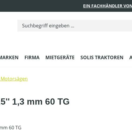
EIN FACHHÄNDLER VON
MARKEN
FIRMA
MIETGERÄTE
SOLIS TRAKTOREN
 Motorsägen
5'' 1,3 mm 60 TG