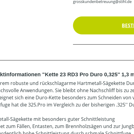
grosskundenbetreuung@stihl.de
BEST
ktinformationen "Kette 23 RD3 Pro Duro 0,325'' 1,3
trem robuste und rückschlagarme Hartmetall-Sägekette Duro 
chsvolle Anwendungen. Sie bleibt ohne Nachschliff bis zu 
eignet sich eine Duro-Kette besonders zum Schneiden von
tfuge hat die 325.Pro im Vergleich zu der bisherigen .325'' 
tall-Sägekette mit besonders guter Schnittleistung
et zum Fällen, Entasten, zum Brennholzsägen und zur Jung
rdentlich hohe Schnittleistung durch schmale Schnittfuge