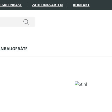
 GREENBASE
ZAHLUNGSARTEN
KONTAKT
ANBAUGERÄTE