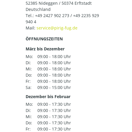
52385 Nideggen / 50374 Erftstadt
Deutschland
Tel.:
+49 2427 902 273 / +49 2235 929
940 4
Mail:
ÖFFNUNGSZEITEN
März bis Dezember
Mo:
09:00 - 18:00 Uhr
Di:
09:00 - 18:00 Uhr
Mi:
09:00 - 18:00 Uhr
Do:
09:00 - 18:00 Uhr
Fr:
09:00 - 18:00 Uhr
Sa:
09:00 - 15:00 Uhr
Dezember bis Februar
Mo:
09:00 - 17:30 Uhr
Di:
09:00 - 17:30 Uhr
Mi:
09:00 - 17:30 Uhr
Do:
09:00 - 17:30 Uhr
Fr:
09:00 - 17:30 Uhr