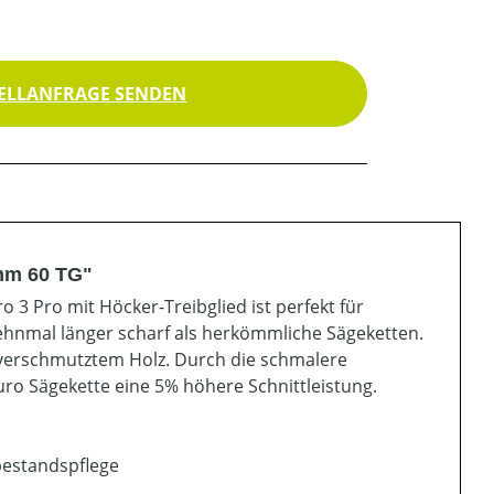
ELLANFRAGE SENDEN
 mm 60 TG"
3 Pro mit Höcker-Treibglied ist perfekt für
zehnmal länger scharf als herkömmliche Sägeketten.
 verschmutztem Holz. Durch die schmalere
Duro Sägekette eine 5% höhere Schnittleistung.
bestandspflege