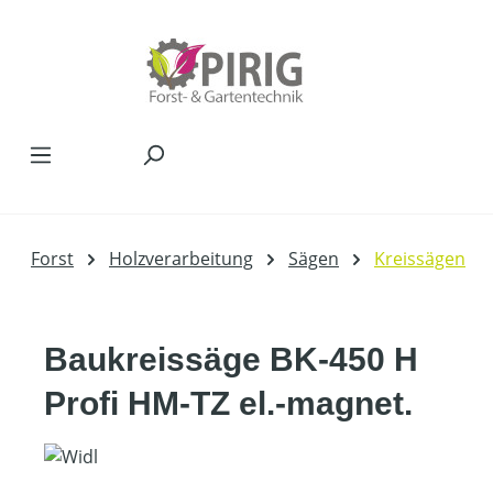
Zum Hauptinhalt springen
Forst
Holzverarbeitung
Sägen
Kreissägen
Baukreissäge BK-450 H
Profi HM-TZ el.-magnet.