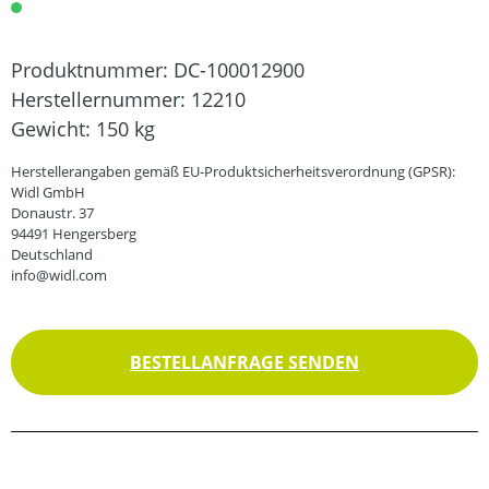
Produktnummer:
DC-100012900
Herstellernummer:
12210
Gewicht:
150 kg
Herstellerangaben gemäß EU-Produktsicherheitsverordnung (GPSR):
Widl GmbH
Donaustr. 37
94491 Hengersberg
Deutschland
info@widl.com
BESTELLANFRAGE SENDEN