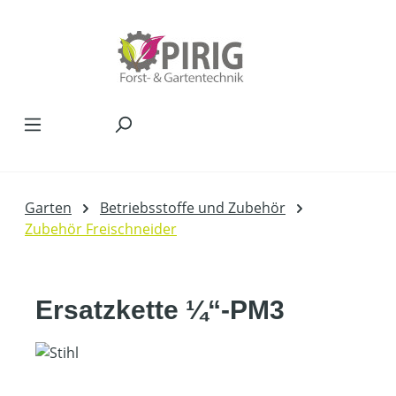
Zum Hauptinhalt springen
Garten
Betriebsstoffe und Zubehör
Zubehör Freischneider
Ersatzkette ¼“-PM3