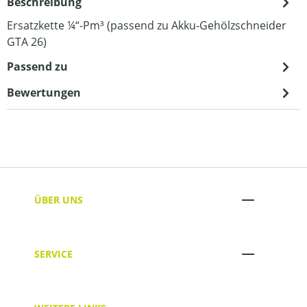
Beschreibung
Ersatzkette ¼“-Pm³ (passend zu Akku-Gehölzschneider
GTA 26)
Passend zu
Bewertungen
ÜBER UNS
SERVICE