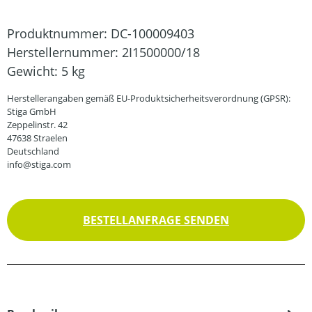
Produktnummer:
DC-100009403
Herstellernummer:
2I1500000/18
Gewicht:
5 kg
Herstellerangaben gemäß EU-Produktsicherheitsverordnung (GPSR):
Stiga GmbH
Zeppelinstr. 42
47638 Straelen
Deutschland
info@stiga.com
BESTELLANFRAGE SENDEN