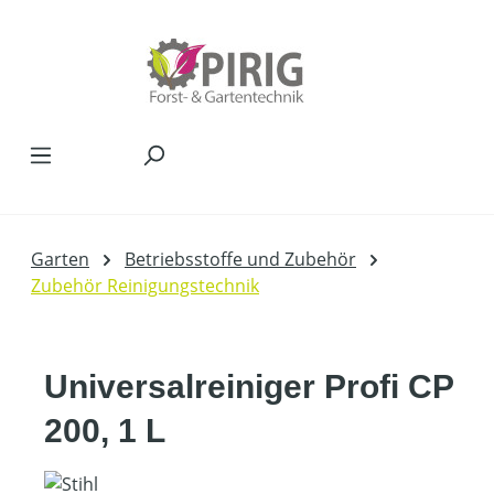
Zum Hauptinhalt springen
Garten
Betriebsstoffe und Zubehör
Zubehör Reinigungstechnik
Universalreiniger Profi CP
200, 1 L