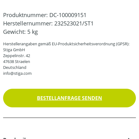
Produktnummer:
DC-100009151
Herstellernummer:
232523021/ST1
Gewicht:
5 kg
Herstellerangaben gemäß EU-Produktsicherheitsverordnung (GPSR):
Stiga GmbH
Zeppelinstr. 42
47638 Straelen
Deutschland
info@stiga.com
BESTELLANFRAGE SENDEN