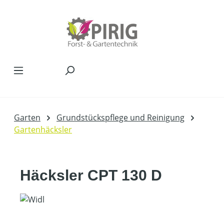
Zum Hauptinhalt springen
Garten
Grundstückspflege und Reinigung
Gartenhäcksler
Häcksler CPT 130 D