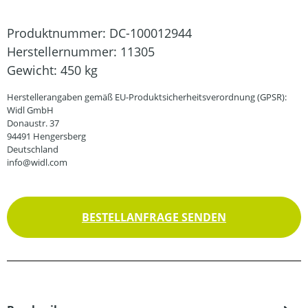
Produktnummer:
DC-100012944
Herstellernummer:
11305
Gewicht:
450 kg
Herstellerangaben gemäß EU-Produktsicherheitsverordnung (GPSR):
Widl GmbH
Donaustr. 37
94491 Hengersberg
Deutschland
info@widl.com
BESTELLANFRAGE SENDEN