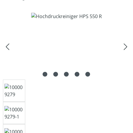
Bildergalerie überspringen