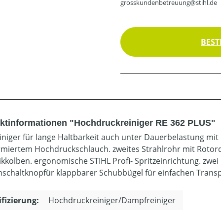
grosskundenbetreuung@stihl.de
BEST
ktinformationen "Hochdruckreiniger RE 362 PLUS"
iniger für lange Haltbarkeit auch unter Dauerbelastung m
rmiertem Hochdruckschlauch. zweites Strahlrohr mit Roto
kkolben. ergonomische STIHL Profi- Spritzeinrichtung. zwei
schaltknopfür klappbarer Schubbügel für einfachen Transp
ifizierung:
Hochdruckreiniger/Dampfreiniger