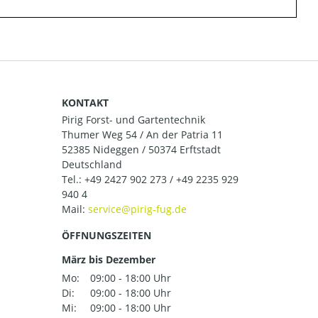
KONTAKT
Pirig Forst- und Gartentechnik
Thumer Weg 54 / An der Patria 11
52385 Nideggen / 50374 Erftstadt
Deutschland
Tel.:
+49 2427 902 273 / +49 2235 929
940 4
Mail:
ÖFFNUNGSZEITEN
März bis Dezember
Mo:
09:00 - 18:00 Uhr
Di:
09:00 - 18:00 Uhr
Mi:
09:00 - 18:00 Uhr