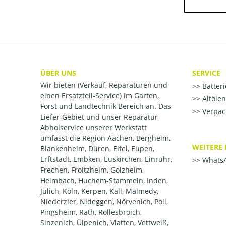
ÜBER UNS
SERVICE
Wir bieten (Verkauf, Reparaturen und
Batter
einen Ersatzteil-Service) im Garten,
Altöle
Forst und Landtechnik Bereich an. Das
Verpac
Liefer-Gebiet und unser Reparatur-
Abholservice unserer Werkstatt
umfasst die Region Aachen, Bergheim,
WEITERE 
Blankenheim, Düren, Eifel, Eupen,
Erftstadt, Embken, Euskirchen, Einruhr,
WhatsA
Frechen, Froitzheim, Golzheim,
Heimbach, Huchem-Stammeln, Inden,
Jülich, Köln, Kerpen, Kall, Malmedy,
Niederzier, Nideggen, Nörvenich, Poll,
Pingsheim, Rath, Rollesbroich,
Sinzenich, Ülpenich, Vlatten, Vettweiß,