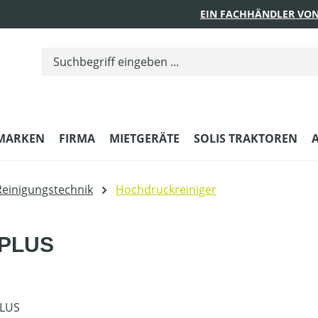
EIN FACHHÄNDLER VON
MARKEN
FIRMA
MIETGERÄTE
SOLIS TRAKTOREN
Reinigungstechnik
Hochdruckreiniger
 PLUS