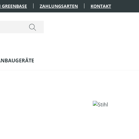
 GREENBASE
ZAHLUNGSARTEN
KONTAKT
ANBAUGERÄTE