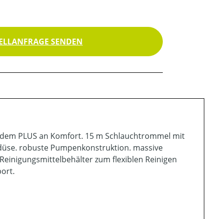
ELLANFRAGE SENDEN
it dem PLUS an Komfort. 15 m Schlauchtrommel mit
rdüse. robuste Pumpenkonstruktion. massive
 Reinigungsmittelbehälter zum flexiblen Reinigen
ort.