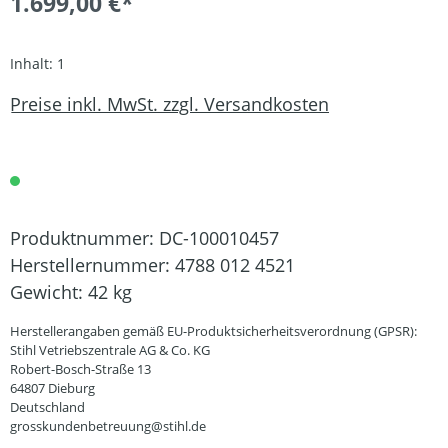
1.699,00 €*
Inhalt:
1
Preise inkl. MwSt. zzgl. Versandkosten
Produktnummer:
DC-100010457
Herstellernummer:
4788 012 4521
Gewicht:
42 kg
Herstellerangaben gemäß EU-Produktsicherheitsverordnung (GPSR):
Stihl Vetriebszentrale AG & Co. KG
Robert-Bosch-Straße 13
64807 Dieburg
Deutschland
grosskundenbetreuung@stihl.de