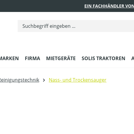
EIN FACHHÄNDLER VON
MARKEN
FIRMA
MIETGERÄTE
SOLIS TRAKTOREN
Reinigungstechnik
Nass- und Trockensauger