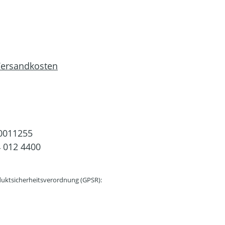
 Versandkosten
0011255
 012 4400
uktsicherheitsverordnung (GPSR):