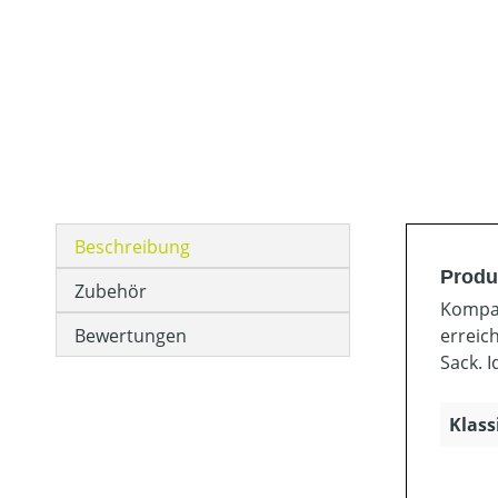
Beschreibung
Produ
Zubehör
Kompak
Bewertungen
erreic
Sack. 
Klass