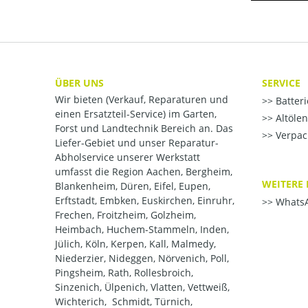
ÜBER UNS
SERVICE
Wir bieten (Verkauf, Reparaturen und
Batter
einen Ersatzteil-Service) im Garten,
Altöle
Forst und Landtechnik Bereich an. Das
Verpac
Liefer-Gebiet und unser Reparatur-
Abholservice unserer Werkstatt
umfasst die Region Aachen, Bergheim,
WEITERE 
Blankenheim, Düren, Eifel, Eupen,
Erftstadt, Embken, Euskirchen, Einruhr,
WhatsA
Frechen, Froitzheim, Golzheim,
Heimbach, Huchem-Stammeln, Inden,
Jülich, Köln, Kerpen, Kall, Malmedy,
Niederzier, Nideggen, Nörvenich, Poll,
Pingsheim, Rath, Rollesbroich,
Sinzenich, Ülpenich, Vlatten, Vettweiß,
Wichterich, Schmidt, Türnich,