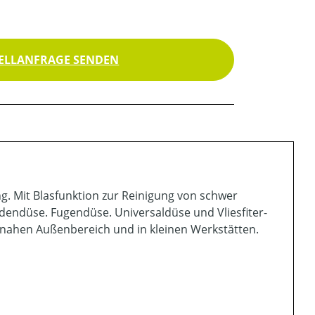
ELLANFRAGE SENDEN
. Mit Blasfunktion zur Reinigung von schwer
odendüse. Fugendüse. Universaldüse und Vliesfiter-
usnahen Außenbereich und in kleinen Werkstätten.