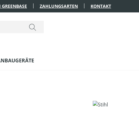
 GREENBASE
ZAHLUNGSARTEN
KONTAKT
ANBAUGERÄTE