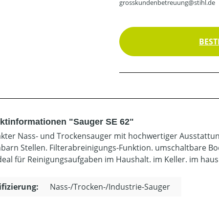
grosskundenbetreuung@stihl.de
BEST
ktinformationen "Sauger SE 62"
ter Nass- und Trockensauger mit hochwertiger Ausstattung
hbarn Stellen. Filterabreinigungs-Funktion. umschaltbare B
Ideal für Reinigungsaufgaben im Haushalt. im Keller. im ha
ifizierung:
Nass-/Trocken-/Industrie-Sauger