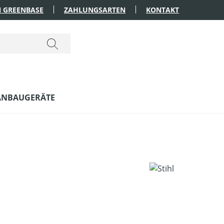
 GREENBASE
ZAHLUNGSARTEN
KONTAKT
ANBAUGERÄTE