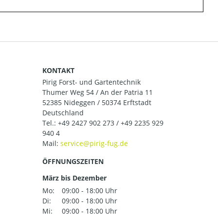
KONTAKT
Pirig Forst- und Gartentechnik
Thumer Weg 54 / An der Patria 11
52385 Nideggen / 50374 Erftstadt
Deutschland
Tel.:
+49 2427 902 273 / +49 2235 929
940 4
Mail:
ÖFFNUNGSZEITEN
März bis Dezember
Mo:
09:00 - 18:00 Uhr
Di:
09:00 - 18:00 Uhr
Mi:
09:00 - 18:00 Uhr