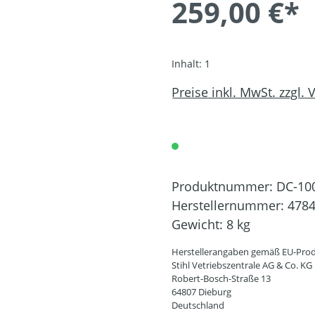
259,00 €*
Inhalt:
1
Preise inkl. MwSt. zzgl.
Produktnummer:
DC-10
Herstellernummer:
4784
Gewicht:
8 kg
Herstellerangaben gemäß EU-Prod
Stihl Vetriebszentrale AG & Co. KG
Robert-Bosch-Straße 13
64807 Dieburg
Deutschland