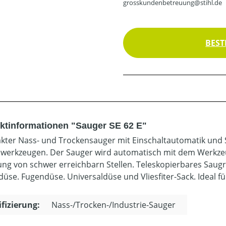
grosskundenbetreuung@stihl.de
BEST
ktinformationen "Sauger SE 62 E"
ter Nass- und Trockensauger mit Einschaltautomatik und 
owerkzeugen. Der Sauger wird automatisch mit dem Werkzeug
ung von schwer erreichbarn Stellen. Teleskopierbares Saugr
üse. Fugendüse. Universaldüse und Vliesfiter-Sack. Ideal f
ifizierung:
Nass-/Trocken-/Industrie-Sauger