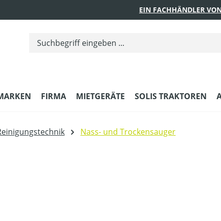
EIN FACHHÄNDLER VON
MARKEN
FIRMA
MIETGERÄTE
SOLIS TRAKTOREN
Reinigungstechnik
Nass- und Trockensauger