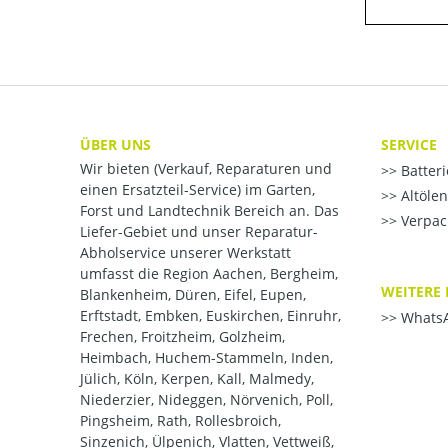
ÜBER UNS
SERVICE
Wir bieten (Verkauf, Reparaturen und
Batter
einen Ersatzteil-Service) im Garten,
Altöle
Forst und Landtechnik Bereich an. Das
Verpac
Liefer-Gebiet und unser Reparatur-
Abholservice unserer Werkstatt
umfasst die Region Aachen, Bergheim,
WEITERE 
Blankenheim, Düren, Eifel, Eupen,
Erftstadt, Embken, Euskirchen, Einruhr,
WhatsA
Frechen, Froitzheim, Golzheim,
Heimbach, Huchem-Stammeln, Inden,
Jülich, Köln, Kerpen, Kall, Malmedy,
Niederzier, Nideggen, Nörvenich, Poll,
Pingsheim, Rath, Rollesbroich,
Sinzenich, Ülpenich, Vlatten, Vettweiß,