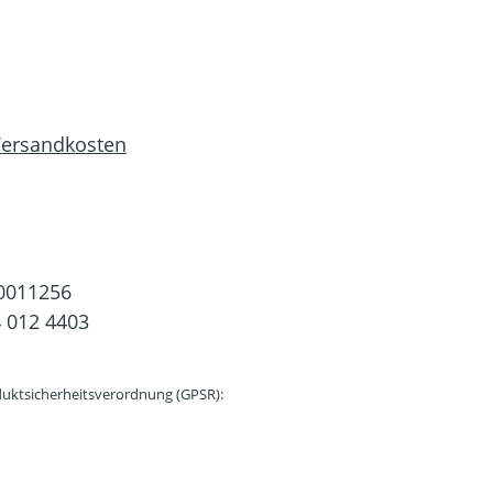
 Versandkosten
0011256
 012 4403
uktsicherheitsverordnung (GPSR):