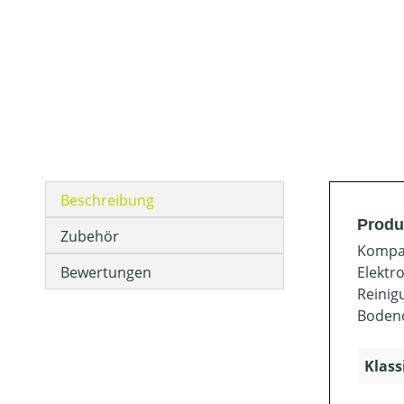
Beschreibung
Produ
Zubehör
Kompak
Bewertungen
Elektr
Reinig
Bodend
Klass