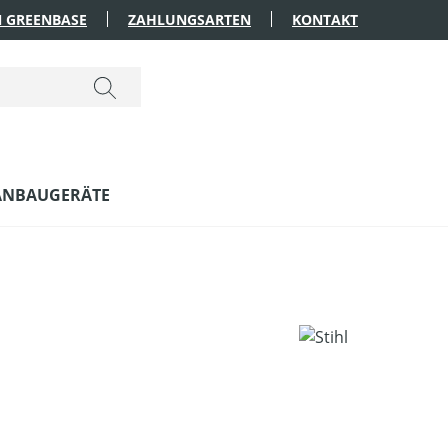
 GREENBASE
ZAHLUNGSARTEN
KONTAKT
ANBAUGERÄTE