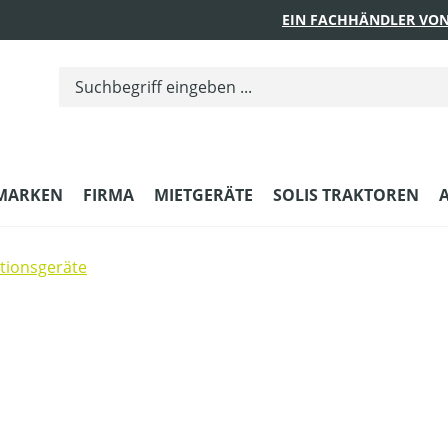
EIN FACHHÄNDLER VON
MARKEN
FIRMA
MIETGERÄTE
SOLIS TRAKTOREN
ktionsgeräte