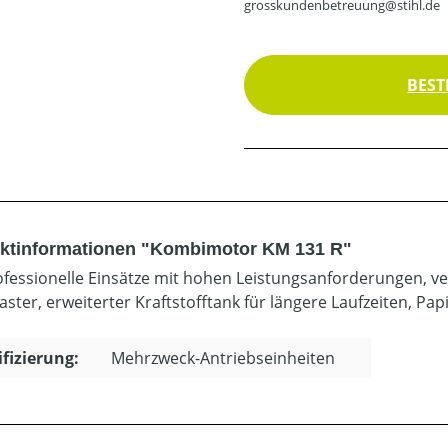
grosskundenbetreuung@stihl.de
BEST
ktinformationen "Kombimotor KM 131 R"
ofessionelle Einsätze mit hohen Leistungsanforderungen, ver
ster, erweiterter Kraftstofftank für längere Laufzeiten, Pap
ifizierung:
Mehrzweck-Antriebseinheiten