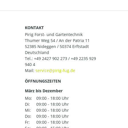
KONTAKT
Pirig Forst- und Gartentechnik
Thumer Weg 54 / An der Patria 11
52385 Nideggen / 50374 Erftstadt
Deutschland
Tel.:
+49 2427 902 273 / +49 2235 929
940 4
Mail:
ÖFFNUNGSZEITEN
März bis Dezember
Mo:
09:00 - 18:00 Uhr
Di:
09:00 - 18:00 Uhr
Mi:
09:00 - 18:00 Uhr
Do:
09:00 - 18:00 Uhr
Fr:
09:00 - 18:00 Uhr