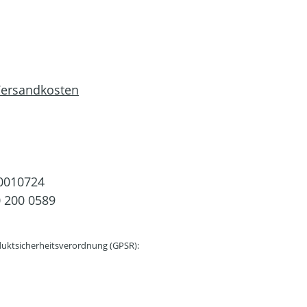
 Versandkosten
0010724
 200 0589
uktsicherheitsverordnung (GPSR):