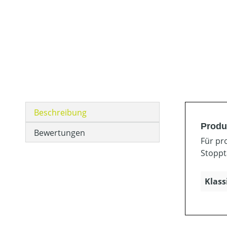
Beschreibung
Produ
Bewertungen
Für pr
Stoppta
Klass