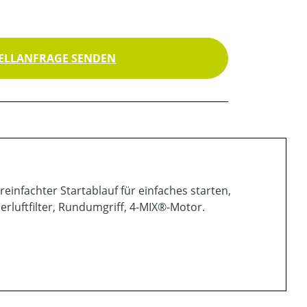
ELLANFRAGE SENDEN
einfachter Startablauf für einfaches starten,
ierluftfilter, Rundumgriff, 4-MIX®-Motor.