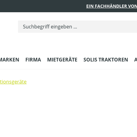
EIN FACHHÄNDLER VON
MARKEN
FIRMA
MIETGERÄTE
SOLIS TRAKTOREN
ktionsgeräte