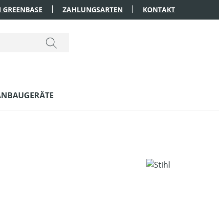
 GREENBASE
ZAHLUNGSARTEN
KONTAKT
ANBAUGERÄTE