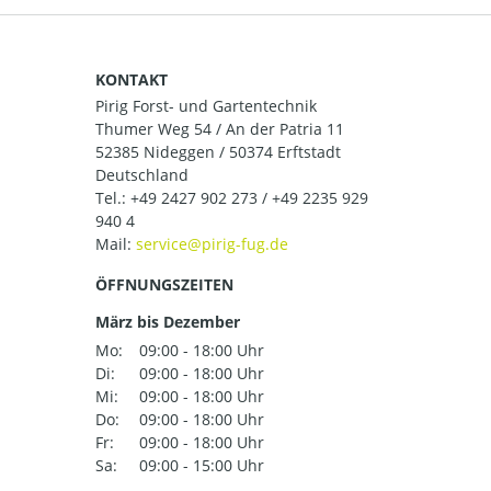
KONTAKT
Pirig Forst- und Gartentechnik
Thumer Weg 54 / An der Patria 11
52385 Nideggen / 50374 Erftstadt
Deutschland
Tel.:
+49 2427 902 273 / +49 2235 929
940 4
Mail:
ÖFFNUNGSZEITEN
März bis Dezember
Mo:
09:00 - 18:00 Uhr
Di:
09:00 - 18:00 Uhr
Mi:
09:00 - 18:00 Uhr
Do:
09:00 - 18:00 Uhr
Fr:
09:00 - 18:00 Uhr
Sa:
09:00 - 15:00 Uhr