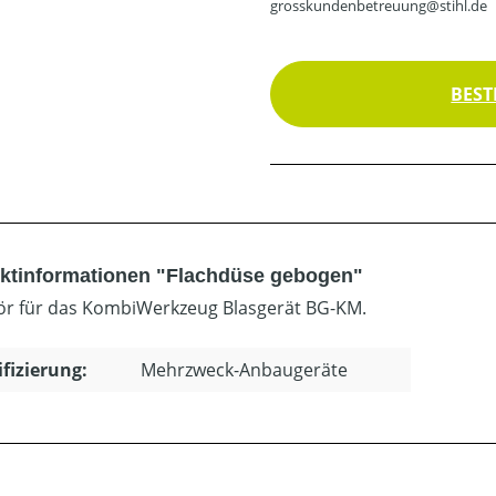
grosskundenbetreuung@stihl.de
BEST
ktinformationen "Flachdüse gebogen"
r für das KombiWerkzeug Blasgerät BG-KM.
ifizierung:
Mehrzweck-Anbaugeräte