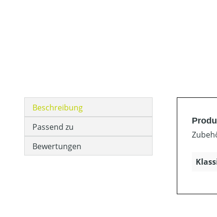
Beschreibung
Produ
Passend zu
Zubehö
Bewertungen
Klass