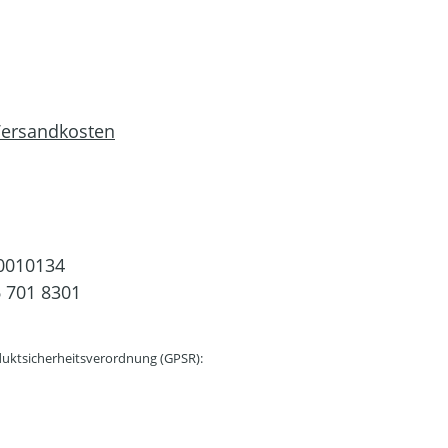
 Versandkosten
0010134
 701 8301
uktsicherheitsverordnung (GPSR):