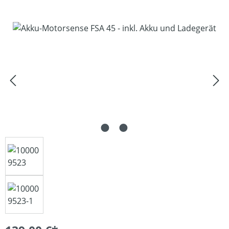
Bildergalerie überspringen